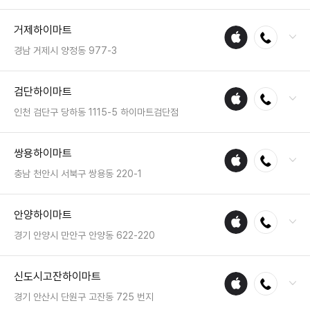
전화 : 02-420-2800
거제하이마트
애플
전화연결
팩스 : 050-2222-1846
수리
영업시간 : 금일 10:00~22:00
경남 거제시 양정동 977-3
매장
전화 : 055-632-8989
검단하이마트
애플
전화연결
팩스 : 050-2222-1812
수리
영업시간 : 금일 10:30~20:30
인천 검단구 당하동 1115-5 하이마트검단점
매장
전화 : 032-567-8553
쌍용하이마트
애플
전화연결
팩스 : 050-2222-0959
수리
영업시간 : 금일 10:30~20:30
충남 천안시 서북구 쌍용동 220-1
매장
전화 : 041-592-4545
안양하이마트
애플
전화연결
팩스 : 050-2222-1479
수리
영업시간 : 금일 10:30~20:30
경기 안양시 만안구 안양동 622-220
매장
전화 : 031-447-4600
신도시고잔하이마트
애플
전화연결
팩스 : 050-2222-0981
수리
영업시간 : 금일 10:30~20:30
경기 안산시 단원구 고잔동 725 번지
매장