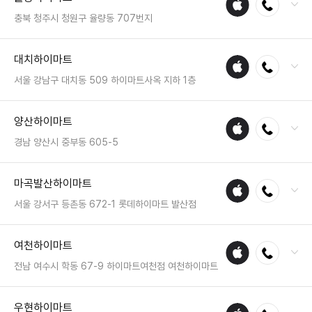
수리
충북 청주시 청원구 율량동 707번지
매장
전화 : 043-218-6677
대치하이마트
애플
전화연결
팩스 : 050-2222-1483
수리
영업시간 : 금일 10:30~20:30
서울 강남구 대치동 509 하이마트사옥 지하 1층
매장
전화 : 02-558-8100
양산하이마트
애플
전화연결
팩스 : 050-2222-0571
수리
영업시간 : 금일 10:30~20:30
경남 양산시 중부동 605-5
매장
전화 : 055-387-6561
마곡발산하이마트
애플
전화연결
팩스 : 050-2222-1749
수리
영업시간 : 금일 10:30~20:30
서울 강서구 등촌동 672-1 롯데하이마트 발산점
매장
전화 : 02-2659-6699
여천하이마트
애플
전화연결
팩스 : 050-2222-0385
수리
영업시간 : 금일 10:30~20:30
전남 여수시 학동 67-9 하이마트여천점 여천하이마트
매장
전화 : 061-641-4243
우현하이마트
애플
전화연결
팩스 : 050-2222-1567