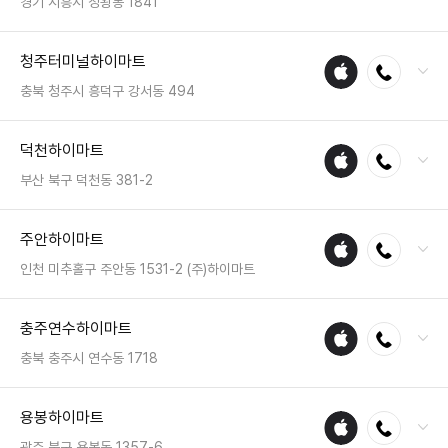
영업시간 : 금일 10:30~21:00
경기 시흥시 정왕동 1841
매장
전화 : 031-433-5366
청주터미널하이마트
애플
전화연결
팩스 : 050-2222-0980
수리
영업시간 : 금일 10:30~20:30
충북 청주시 흥덕구 강서동 494
매장
전화 : 043-233-5544
덕천하이마트
애플
전화연결
팩스 : 050-2222-1485
수리
영업시간 : 금일 10:30~20:30
부산 북구 덕천동 381-2
매장
전화 : 051-335-6100
주안하이마트
애플
전화연결
팩스 : 050-2222-1788
수리
영업시간 : 금일 10:30~20:30
인천 미추홀구 주안동 1531-2 (주)하이마트
매장
전화 : 032-428-2021
충주연수하이마트
애플
전화연결
팩스 : 050-2222-0953
수리
영업시간 : 금일 10:30~20:30
충북 충주시 연수동 1718
매장
전화 : 043-855-2400
용봉하이마트
애플
전화연결
팩스 : 050-2222-1489
수리
영업시간 : 금일 10:30~20:30
광주 북구 용봉동 1357-6