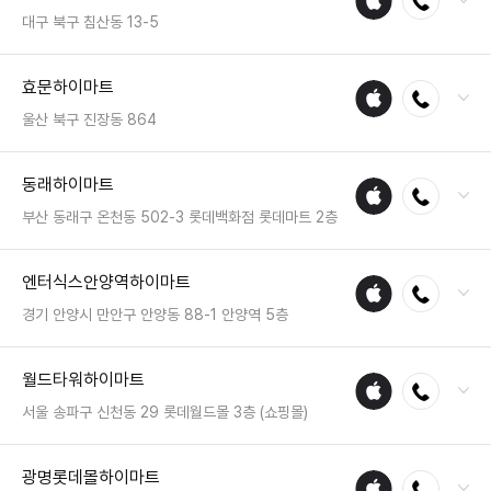
수리
영업시간 : 금일 10:00~22:00
대구 북구 침산동 13-5
매장
전화 : 053-341-1110
효문하이마트
애플
전화연결
팩스 : 050-2222-1663
수리
영업시간 : 금일 10:30~20:30
울산 북구 진장동 864
매장
전화 : 052-289-2999
동래하이마트
애플
전화연결
팩스 : 050-2222-1755
수리
영업시간 : 금일 10:30~20:30
부산 동래구 온천동 502-3 롯데백화점 롯데마트 2층
매장
전화 : 051-558-2300
엔터식스안양역하이마트
애플
전화연결
팩스 : 050-2333-1217
수리
영업시간 : 금일 10:00~22:00
경기 안양시 만안구 안양동 88-1 안양역 5층
매장
전화 : 031-8068-5411
월드타워하이마트
애플
전화연결
팩스 : 05023331566
수리
영업시간 : 금일 10:30~22:00
서울 송파구 신천동 29 롯데월드몰 3층 (쇼핑몰)
매장
전화 : 02-3213-3000
광명롯데몰하이마트
애플
전화연결
팩스 : 050-2333-1360