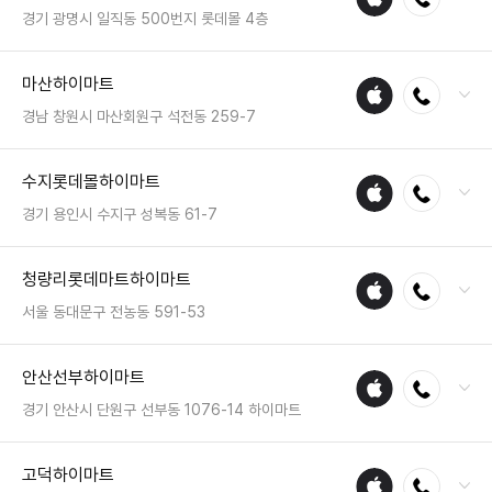
수리
영업시간 : 금일 10:30~22:00
경기 광명시 일직동 500번지 롯데몰 4층
매장
전화 : 02-6226-2400
마산하이마트
애플
전화연결
팩스 : 050-2333-1369
수리
영업시간 : 금일 11:00~21:00
경남 창원시 마산회원구 석전동 259-7
매장
전화 : 055-256-0202
수지롯데몰하이마트
애플
전화연결
팩스 : 050-2222-1803
수리
영업시간 : 금일 10:30~20:30
경기 용인시 수지구 성복동 61-7
매장
전화 : 031-8067-7600
청량리롯데마트하이마트
애플
전화연결
팩스 : 05023331468
수리
영업시간 : 금일 10:30~21:00
서울 동대문구 전농동 591-53
매장
전화 : 02-968-3200
안산선부하이마트
애플
전화연결
팩스 : 05023331214
수리
영업시간 : 금일 10:00~22:00
경기 안산시 단원구 선부동 1076-14 하이마트
매장
전화 : 031-483-7400
고덕하이마트
애플
전화연결
팩스 : 050-2222-0974