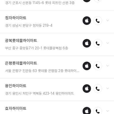
수리
영업시간 : 금일 10:30~20:30
경기 군포시 산본동 1145-6 롯데 피트인 산본 3층
매장
전화 : 031-8068-8245
정자하이마트
애플
전화연결
팩스 : 05023331518
수리
영업시간 : 금일 10:30~21:00
경기 성남시 분당구 정자동 219-4
매장
전화 : 031-719-2002
광복롯데몰하이마트
애플
전화연결
팩스 : 050-2222-1061
수리
영업시간 : 금일 10:30~20:30
부산 중구 중앙동7가 20-1 롯데몰광복점 6층
매장
전화 : 051-468-4499
은평롯데몰하이마트
애플
전화연결
팩스 : 05023331362
수리
영업시간 : 금일 10:30~20:30
서울 은평구 진관동 63 롯데몰 은평점 2층 롯데하이마트
매장
전화 : 02-6975-5222
용인하이마트
애플
전화연결
팩스 : 050-2333-1425
수리
영업시간 : 금일 10:00~22:00
경기 용인시 처인구 역북동 423-14 용인하이마트
매장
전화 : 031-339-7766
효자하이마트
애플
전화연결
팩스 : 050-2222-1056
수리