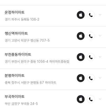
매장
전화 : 031-8042-3210
운정하이마트
애플
전화연결
팩스 : 05023331459
수리
영업시간 : 금일 10:30~20:30
경기 파주시 동패동 106-2
매장
전화 : 031-8071-0007
행신역하이마트
애플
전화연결
팩스 : 050-2222-0397
수리
영업시간 : 금일 10:30~20:30
경기 고양시 덕양구 행신동 707-5
매장
전화 : 031-994-5850
부천중동하이마트
애플
전화연결
팩스 : 05023331489
수리
영업시간 : 금일 10:00~20:00
경기 부천시 원미구 중동 1056-4 하이마트중동점
매장
전화 : 032-668-7200
분평하이마트
애플
전화연결
팩스 : 050-2222-0964
수리
영업시간 : 금일 10:30~20:30
충북 청주시 서원구 분평동 87 하이마트
매장
전화 : 043-296-0070
부곡하이마트
애플
전화연결
팩스 : 050-2222-1484
수리
영업시간 : 금일 10:30~20:30
부산 금정구 부곡동 24-5
매장