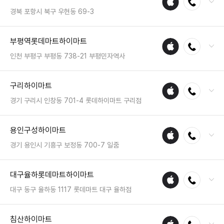
수리
영업시간 : 금일 10:30~20:30
경북 포항시 북구 우현동 69-3
매장
전화 : 054-249-1110
부평역롯데마트하이마트
애플
전화연결
팩스 : 050-2222-1673
수리
영업시간 : 금일 10:30~20:30
인천 부평구 부평동 738-21 부평민자역사
매장
전화 : 032-502-6699
구리하이마트
애플
전화연결
팩스 : 050-2333-1299
수리
영업시간 : 금일 10:00~22:00
경기 구리시 인창동 701-4 롯데하이마트 구리점
매장
전화 : 031-555-1101
용인구성하이마트
애플
전화연결
팩스 : 050-2222-0182
수리
영업시간 : 금일 10:30~20:30
경기 용인시 기흥구 보정동 700-7 일줌
매장
전화 : 031-287-9922
대구율하롯데마트하이마트
애플
전화연결
팩스 : 050-2222-1055
수리
영업시간 : 금일 10:30~20:30
대구 동구 율하동 1117 롯데마트 대구 율하점
매장
전화 : 053-965-9977
침산하이마트
애플
전화연결
팩스 : 050-2333-1208