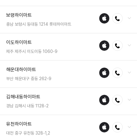
전화 : 051-518-9228
보령하이마트
애플
전화연결
팩스 : 050-2222-1743
수리
영업시간 : 금일 10:30~20:30
충남 보령시 동대동 1214 롯데하이마트
매장
전화 : 041-935-0463
이도하이마트
애플
전화연결
팩스 : 050-2222-1540
수리
영업시간 : 금일 10:30~20:30
제주 제주시 이도이동 1060-9
매장
전화 : 064-723-3200
해운대하이마트
애플
전화연결
팩스 : 050-2222-0207
수리
영업시간 : 금일 10:30~20:30
부산 해운대구 중동 262-9
매장
전화 : 051-743-0018
김해내동하이마트
애플
전화연결
팩스 : 050-2222-1747
수리
영업시간 : 금일 10:30~20:30
경남 김해시 내동 1128-2
매장
전화 : 055-335-5866
유천하이마트
애플
전화연결
팩스 : 050-2222-1792
수리
영업시간 : 금일 10:30~20:30
대전 중구 유천동 328-1,2
매장