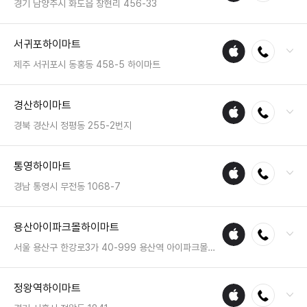
영업시간 : 금일 10:30~20:30
경기 남양주시 화도읍 창현리 456-33
매장
전화 : 031-594-0200
서귀포하이마트
애플
전화연결
팩스 : 050-2222-0871
수리
영업시간 : 금일 10:30~20:30
제주 서귀포시 동홍동 458-5 하이마트
매장
전화 : 064-762-0811
경산하이마트
애플
전화연결
팩스 : 050-2222-0208
수리
영업시간 : 금일 10:30~20:30
경북 경산시 정평동 255-2번지
매장
전화 : 053-813-1110
통영하이마트
애플
전화연결
팩스 : 050-2222-1667
수리
영업시간 : 금일 10:30~20:30
경남 통영시 무전동 1068-7
매장
전화 : 055-644-7877
용산아이파크몰하이마트
애플
전화연결
팩스 : 050-2222-1810
수리
영업시간 : 금일 10:30~20:30
서울 용산구 한강로3가 40-999 용산역 아이파크몰 리빙파크 4층
매장
전화 : 02-6952-8949
정왕역하이마트
애플
전화연결
팩스 : 050-2333-1473
수리