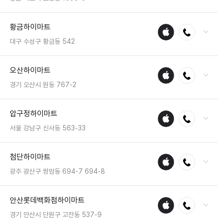
매장
전화 : 033-637-0089
황금하이마트
애플
전화연결
팩스 : 050-2222-1145
수리
영업시간 : 금일 10:30~20:30
대구 수성구 황금동 542
매장
전화 : 053-782-3355
오산하이마트
애플
전화연결
팩스 : 050-2222-1666
수리
영업시간 : 금일 10:30~20:30
경기 오산시 원동 767-2
매장
전화 : 031-377-1500
압구정하이마트
애플
전화연결
팩스 : 050-2222-1034
수리
영업시간 : 금일 10:30~20:30
서울 강남구 신사동 563-33
매장
전화 : 02-549-1500
첨단하이마트
애플
전화연결
팩스 : 050-2222-0573
수리
영업시간 : 금일 10:30~20:30
광주 광산구 쌍암동 694-7 694-8
매장
전화 : 062-972-9393
안산롯데백화점하이마트
애플
전화연결
팩스 : 050-2222-1558
수리
영업시간 : 금일 10:30~20:30
경기 안산시 단원구 고잔동 537-9