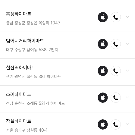
전화 : 042-583-8877
홍성하이마트
애플
전화연결
팩스 : 050-2222-1528
수리
영업시간 : 금일 10:30~20:30
충남 홍성군 홍성읍 옥암리 1047
매장
전화 : 041-631-0003
범어네거리하이마트
애플
전화연결
팩스 : 050-2222-1539
수리
영업시간 : 금일 10:30~20:30
대구 수성구 범어동 588-2번지
매장
전화 : 053-746-0111
철산역하이마트
애플
전화연결
팩스 : 050-2222-1665
수리
영업시간 : 금일 10:30~20:30
경기 광명시 철산동 381 하이마트
매장
전화 : 02-2611-7300
조례하이마트
애플
전화연결
팩스 : 050-2222-0392
수리
영업시간 : 금일 10:30~20:30
전남 순천시 조례동 521-1 하이마트
매장
전화 : 061-752-9211
잠실하이마트
애플
전화연결
팩스 : 050-2222-1563
수리
영업시간 : 금일 10:30~20:30
서울 송파구 잠실동 40-1
매장