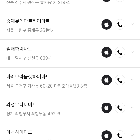
영업시간 : 금일 10:30~20:30
전북 전주시 완산구 효자동1가 219-4
매장
전화 : 063-226-9909
중계롯데마트하이마트
애플
전화연결
팩스 : 050-2222-1496
수리
영업시간 : 금일 10:30~20:30
서울 노원구 중계동 361번지
매장
전화 : 02-951-8949
월배하이마트
애플
전화연결
팩스 : 050-2333-1235
수리
영업시간 : 금일 10:00~22:00
대구 달서구 진천동 639-1
매장
전화 : 053-638-2882
마리오아울렛하이마트
애플
전화연결
팩스 : 050-2222-1624
수리
영업시간 : 금일 10:30~20:30
서울 금천구 가산동 60-20 마리오아울렛3 8층
매장
전화 : 02-6953-7410
의정부하이마트
애플
전화연결
팩스 : 05023331569
수리
영업시간 : 금일 10:30~21:30
경기 의정부시 의정부동 492-6
매장
전화 : 031-846-5533
마석하이마트
애플
전화연결
팩스 : 050-2222-0866
수리