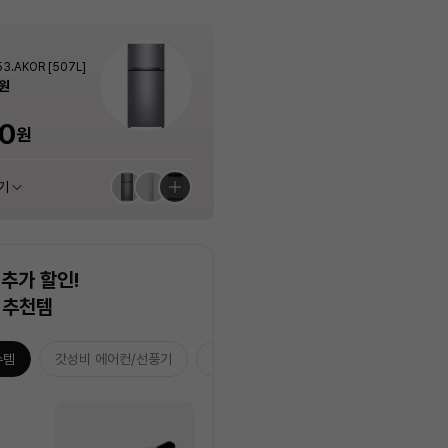
LG전자
PLUX
PLUX
Apple
LG전자
PLUX
 냉동고 A320S.A
4 (13kg, 인버터
 스탠드에어컨 AF6
.AKOR [507L]
 냉동고 A320S.A
4 (13kg, 인버터
일반세탁기 TR13WV4 (13kg, 인버터
[3년무상AS] 1구 슬림 인덕션 전기레인
[3년무상AS] 플럭스 포터블 경량 무선 고
아이패드 에어 11 M4 모아보기 (스펙/색
일반세탁기 TR13WV4 (13kg, 인버터
[3년무상AS] 1구 슬림 인덕션 전기레인
트)
 56.9㎡) 실외기포
트)
모터, 위생세탁, 화이트)
지 PLX-EIR0120SLWT (화이트 / 200
데기 PLX-HIF40WLIV
상 선택가능)
모터, 위생세탁, 화이트)
지 PLX-EIR0120SLWT (화이트 / 200
0
0
원
원
원
원
원
15%
25%
7%
15%
25%
1,161,000
519,000
519,000
59,000
59,000
원
원
원
원
원
포함]
0W)
0W)
40%
최대혜택가
최대혜택가
최대혜택가
최대혜택가
최대혜택가
29,900
0
0
880
00
0
0
456,720
54,870
1,044,900
456,720
54,870
원
원
원
원
원
원
원
원
원
원
원
원
기
기
기
기
기
기
추천 상품 모아보기
추천 상품 모아보기
추천 상품 모아보기
추천 상품 모아보기
추천 상품 모아보기
추천 상품 모아보기
추가 할인!
 추천템
수템
갓성비 에어컨/선풍기
습기잡는 3대장
홈캉스 추천템