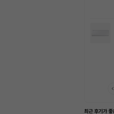
안심케어 인기상품 추천드려요!
최근 후기가 좋