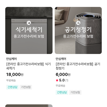
안심케어
안심케어
[온라인 중고가전수리비보험] 식기
[온라인 중고가전수리비보험] 공기
세척기
청정기
18,000
6,000
원
원
5.0
(1)
무료배송
무료배송
간편상담
가전보험
간편상담
가전보험