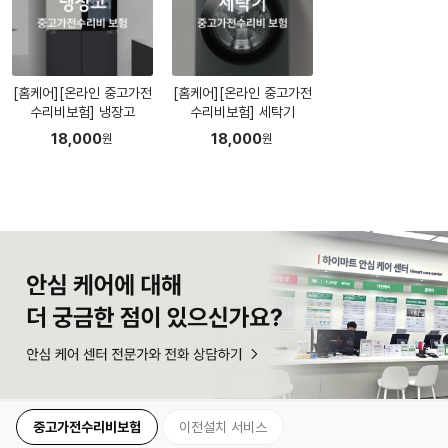
[홈케어][온라인 중고가전
[홈케어][온라인 중고가전
수리비보험] 냉장고
수리비보험] 세탁기
18,000
18,000
원
원
중고가전수리비보험
이전설치 서비스