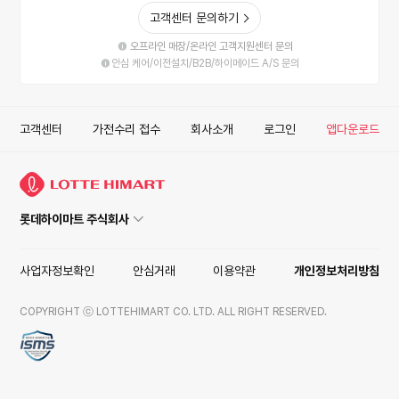
고객센터 문의하기
오프라인 매장/온라인 고객지원센터 문의
안심 케어/이전설치/B2B/하이메이드 A/S 문의
고객센터
가전수리 접수
회사소개
로그인
앱다운로드
롯데하이마트 주식회사
사업자정보확인
안심거래
이용약관
개인정보처리방침
COPYRIGHT ⓒ LOTTEHIMART CO. LTD. ALL RIGHT RESERVED.
ISMS