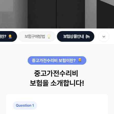
이란?
보험구매방법
보험상품안내