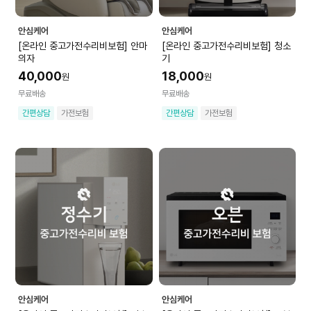
안심케어
안심케어
[온라인 중고가전수리비보험] 안마
[온라인 중고가전수리비보험] 청소
의자
기
40,000
18,000
원
원
무료배송
무료배송
간편상담
가전보험
간편상담
가전보험
안심케어
안심케어