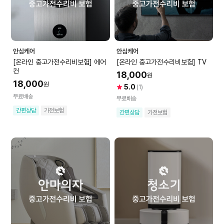
안심케어
안심케어
[온라인 중고가전수리비보험] 에어
[온라인 중고가전수리비보험] TV
컨
18,000
원
18,000
원
5.0
(1)
무료배송
무료배송
간편상담
가전보험
간편상담
가전보험