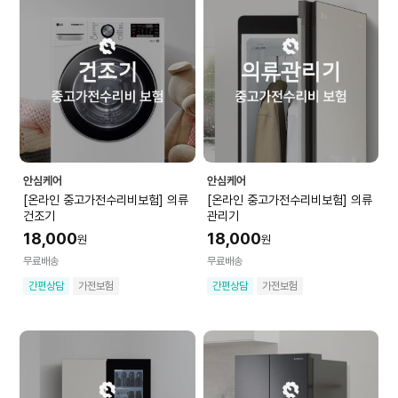
안심케어
안심케어
[온라인 중고가전수리비보험] 의류
[온라인 중고가전수리비보험] 의류
건조기
관리기
18,000
18,000
원
원
무료배송
무료배송
간편상담
가전보험
간편상담
가전보험