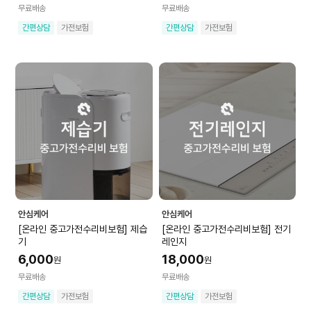
무료배송
무료배송
간편상담
가전보험
간편상담
가전보험
안심케어
안심케어
[온라인 중고가전수리비보험] 제습
[온라인 중고가전수리비보험] 전기
기
레인지
6,000
18,000
원
원
무료배송
무료배송
간편상담
가전보험
간편상담
가전보험