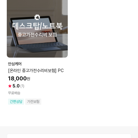
안심케어
[온라인 중고가전수리비보험] PC
18,000
원
5.0
(1)
무료배송
간편상담
가전보험