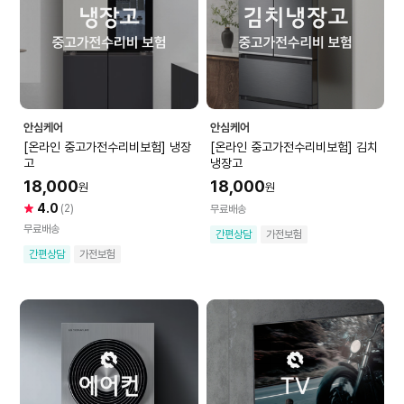
안심케어
안심케어
[온라인 중고가전수리비보험] 냉장
[온라인 중고가전수리비보험] 김치
고
냉장고
18,000
18,000
원
원
4.0
(2)
무료배송
무료배송
간편상담
가전보험
간편상담
가전보험