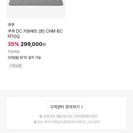
쿠쿠
쿠쿠 DC 카본매트 (퀸) CHM-BC
FF10Q
35%
299,000
원
무료배송
모레(월) 8/10 설치 가능
가전보험
고객센터 문의하기
오프라인 매장/온라인 고객지원센터 문의
안심 케어/이전설치/B2B/하이메이드 A/S 문의