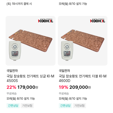
(토) 19시까지 결제 시
모레(월) 8/10 설치 가능
국일전자
국일전자
국일 참숯황토 전기매트 싱글 KI-M
국일 참숯황토 전기매트 더블 KI-M
4500S
4600D
22%
179,000
19%
209,000
원
원
무료배송
무료배송
모레(월) 8/10 설치 가능
모레(월) 8/10 설치 가능
간편상담
가전보험
간편상담
가전보험