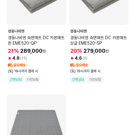
경동나비엔
경동나비엔
경동나비엔 숙면매트 DC 카본매트
경동나비엔 숙면매트 DC 카본매트
퀸 EME520-QP
싱글 EME520-SP
21%
289,000
20%
279,000
원
원
4.8
4.6
(25)
(6)
일요배송
일요배송
(토) 19시까지 결제 시
(토) 19시까지 결제 시
간편상담
가전보험
간편상담
가전보험