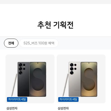
전체
S25_버즈 100원 혜택
하이라이트세일
하이라이트세일
삼성전자
삼성전자