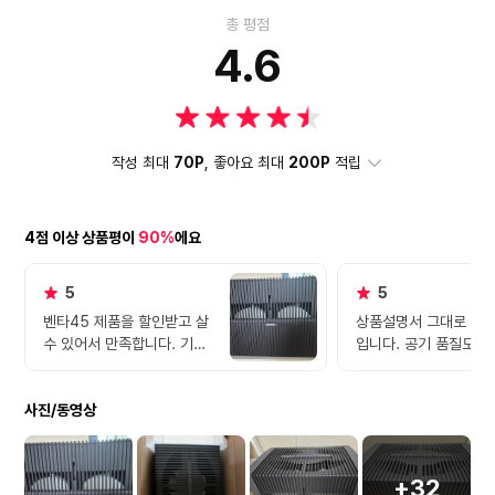
총 평점
4.6
작성 최대
70P
, 좋아요 최대
200P
적립
4점 이상 상품평이
90%
에요
5
5
벤타45 제품을 할인받고 살
상품설명서 그대로 에
수 있어서 만족합니다. 기존
입니다. 공기 품질도 
에 15 사용하고 있다가 거실
고 가습도 잘되고 좋습
에서 사용하려고 추가 구매
사진/동영상
했습니다. 가격은 구조에 비
하면 비싼 편이지만 용도나
기능면에서 적합해서 선택하
게 되었습니다.
+32