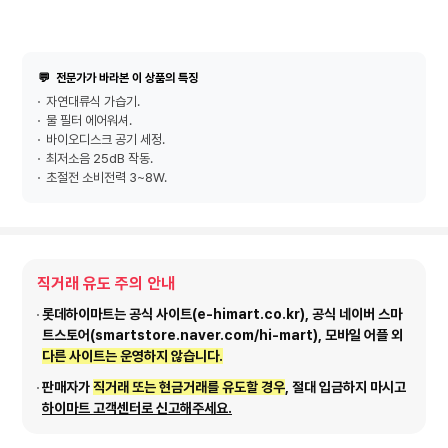
💬
전문가가 바라본 이 상품의 특징
자연대류식 가습기.
물 필터 에어워셔.
바이오디스크 공기 세정.
최저소음 25dB 작동.
초절전 소비전력 3~8W.
직거래 유도 주의 안내
롯데하이마트는 공식 사이트(e-himart.co.kr), 공식 네이버 스마
트스토어(smartstore.naver.com/hi-mart), 모바일 어플 외
다른 사이트는 운영하지 않습니다.
판매자가
직거래 또는 현금거래를 유도할 경우
, 절대 입금하지 마시고
하이마트 고객센터로 신고해주세요.