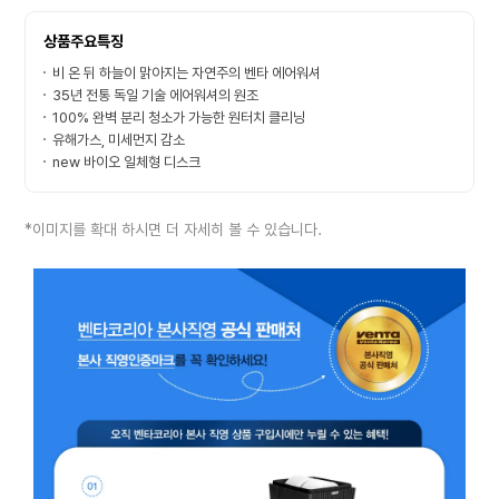
상품주요특징
비 온 뒤 하늘이 맑아지는 자연주의 벤타 에어워셔
35년 전통 독일 기술 에어워셔의 원조
100% 완벽 분리 청소가 가능한 원터치 클리닝
유해가스, 미세먼지 감소
new 바이오 일체형 디스크
*이미지를 확대 하시면 더 자세히 볼 수 있습니다.