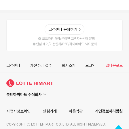
고객센터 문의하기
오프라인 매장/온라인 고객지원센터 문의
안심 케어/이전설치/B2B/하이메이드 A/S 문의
고객센터
가전수리 접수
회사소개
로그인
앱다운로드
롯데하이마트 주식회사
사업자정보확인
안심거래
이용약관
개인정보처리방침
COPYRIGHT ⓒ LOTTEHIMART CO. LTD. ALL RIGHT RESERVED.