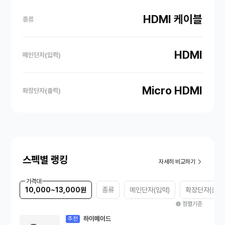
HDMI 케이블
종류
HDMI
메인단자(입력)
Micro HDMI
확장단자(출력)
스펙별 랭킹
자세히 비교하기
가격대
10,000~13,000원
종류
메인단자(입력)
확장단자(출력
정렬기준
하이메이드
추천