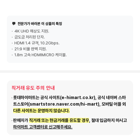
💬
전문가가 바라본 이 상품의 특징
4K UHD 해상도 지원.
금도금 처리된 단자.
HDMI 1.4 규격, 10.2Gbps.
21:9 비율 완벽 지원.
1.8m 고속 HDMIMICRO 케이블.
직거래 유도 주의 안내
롯데하이마트는 공식 사이트(e-himart.co.kr), 공식 네이버 스마
트스토어(smartstore.naver.com/hi-mart), 모바일 어플 외
다른 사이트는 운영하지 않습니다.
판매자가
직거래 또는 현금거래를 유도할 경우
, 절대 입금하지 마시고
하이마트 고객센터로 신고해주세요.