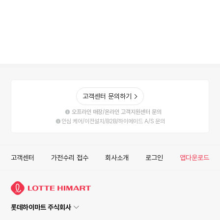
점
점
고객센터 문의하기
오프라인 매장/온라인 고객지원센터 문의
안심 케어/이전설치/B2B/하이메이드 A/S 문의
고객센터
가전수리 접수
회사소개
로그인
앱다운로드
롯데하이마트 주식회사