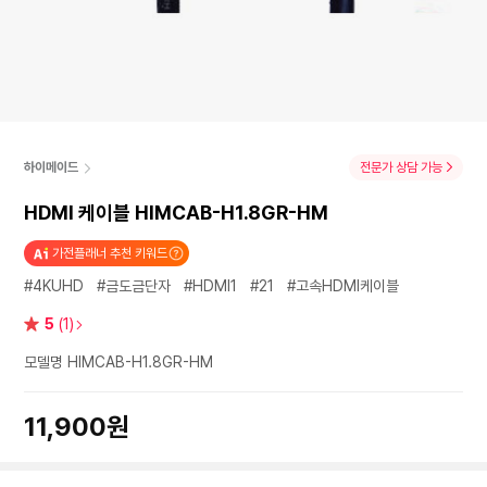
하이메이드
전문가 상담 가능
HDMI 케이블 HIMCAB-H1.8GR-HM
가전플래너 추천 키워드
#4KUHD
#금도금단자
#HDMI1
#21
#고속HDMI케이블
별
5
(1)
점
모델명 HIMCAB-H1.8GR-HM
11,900원