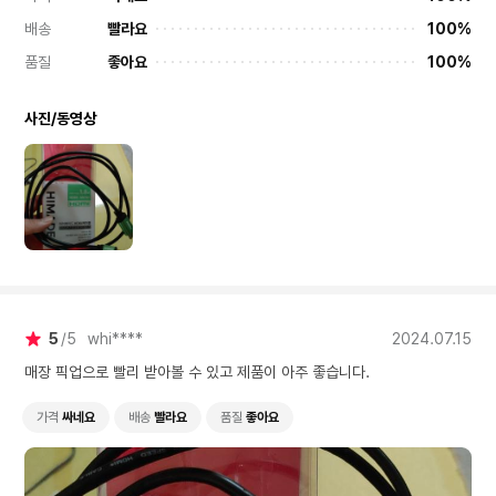
배송
빨라요
100%
품질
좋아요
100%
사진/동영상
5
5
whi****
2024.07.15
매장 픽업으로 빨리 받아볼 수 있고 제품이 아주 좋습니다.
가격
싸네요
배송
빨라요
품질
좋아요