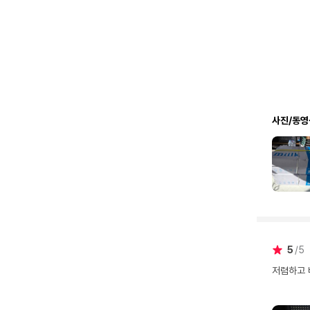
사진/동영
5
5
저렴하고 