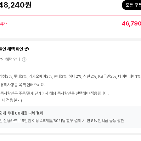
48,240원
모든 쿠
46,79
택가
할인 혜택 확인 💳
인 혜택 안내
삼성3%, 롯데3%, 카카오페이3%, 현대3%, 하나2%, 신한2%, KB국민2%, 네이버페이1%
 유의사항을 꼭 확인해주세요.
 즉시할인은 주문/결제 단계에서 해당 즉시할인을 선택해야 적용됩니다.
 시 적용 불가)
쉽게 최대 60개월 나눠 결제
인 신용카드로 5만원 이상 48개월/60개월 할부 결제 시 연 8% 원리금 균등 상환