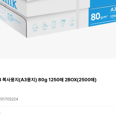
3 복사용지(A3용지) 80g 1250매 2BOX(2500매)
01705224
원