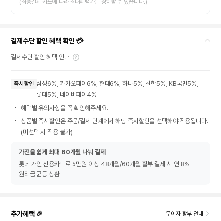
(최종결제 카드에 따라 최대혜택가는 상이할 수 있습니다.)
결제수단 할인 혜택 확인 💳
결제수단 할인 혜택 안내
삼성6%, 카카오페이6%, 현대6%, 하나5%, 신한5%, KB국민5%,
즉시할인
롯데5%, 네이버페이4%
혜택별 유의사항을 꼭 확인해주세요.
상품별 즉시할인은 주문/결제 단계에서 해당 즉시할인을 선택해야 적용됩니다.
(미선택 시 적용 불가)
가전을 쉽게 최대 60개월 나눠 결제
롯데 개인 신용카드로 5만원 이상 48개월/60개월 할부 결제 시 연 8%
원리금 균등 상환
추가혜택 🎉
무이자 할부 안내