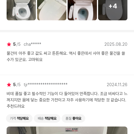
+4
5
5
cha*****
2025.08.20
물건이 아주 좋고 값도 싸고 튼튼해요. 역시 좋은데서 사야 좋은 물건을 쓸
수가 있군요. 고마워요
5
5
tjr*******************
2024.11.26
비데 품질 좋고 필수적인 기능이 다 들어있어 만족합니다. 조금 비싸다고 느
껴지지만 몸에 닿는 중요한 가전이고 자주 사용하기에 적당한 것 같습니다.
추천드려요
가격
적당해요
배송
적당해요
품질
좋아요