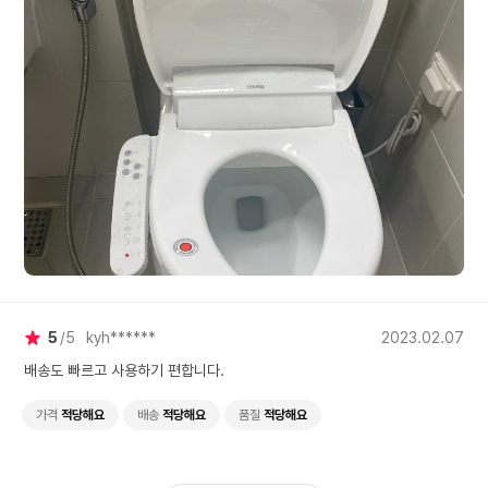
5
5
kyh******
2023.02.07
배송도 빠르고 사용하기 편합니다.
가격
적당해요
배송
적당해요
품질
적당해요