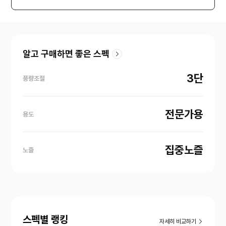
알고 구매하면 좋은 스펙
3단
풍량조절
전문가용
용도
집중노즐
노즐
스펙별 랭킹
자세히 비교하기