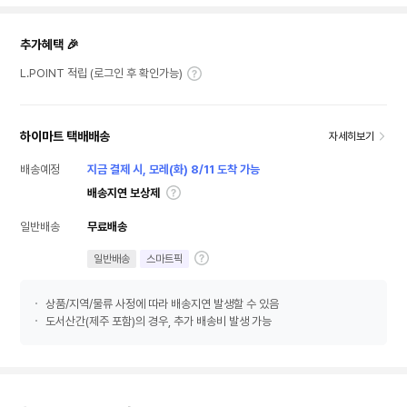
추가혜택 🎉
L.POINT 적립 (로그인 후 확인가능)
하이마트 택배배송
자세히보기
배송예정
지금 결제 시, 모레(화) 8/11 도착 가능
배송지연 보상제
일반배송
무료배송
일반배송
스마트픽
상품/지역/물류 사정에 따라 배송지연 발생할 수 있음
도서산간(제주 포함)의 경우, 추가 배송비 발생 가능