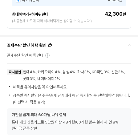
42,300
최대혜택가+하이워런티
원
(최종결제 카드에 따라 최대혜택가는 상이할 수 있습니다.)
결제수단 할인 혜택 확인 💳
결제수단 할인 혜택 안내
현대4%, 카카오페이4%, 삼성4%, 하나3%, KB국민3%, 신한3%,
즉시할인
롯데3%, 네이버페이2%
혜택별 유의사항을 꼭 확인해주세요.
상품별 즉시할인은 주문/결제 단계에서 해당 즉시할인을 선택해야 적용됩니다.
(미선택 시 적용 불가)
가전을 쉽게 최대 60개월 나눠 결제
롯데 개인 신용카드로 5만원 이상 48개월/60개월 할부 결제 시 연 8%
원리금 균등 상환