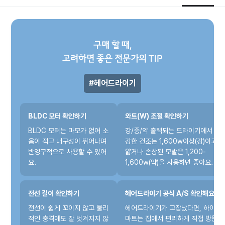
구매 할 때,
고려하면 좋은 전문가의 TIP
헤어드라이기
BLDC 모터 확인하기
와트(W) 조절 확인하기
BLDC 모터는 마모가 없어 소
강/중/약 출력되는 드라이기에서
음이 적고 내구성이 뛰어나며
강한 건조는 1,600w이상(강)이고
반영구적으로 사용할 수 있어
얇거나 손상된 모발은 1,200-
요.
1,600w(약)을 사용하면 좋아요.
전선 길이 확인하기
헤어드라이기 공식 A/S 확인해요.
전선이 쉽게 꼬이지 않고 물리
헤어드라이기가 고장났다면, 하이
적인 충격에도 잘 벗겨지지 않
마트는 집에서 편리하게 직접 방문