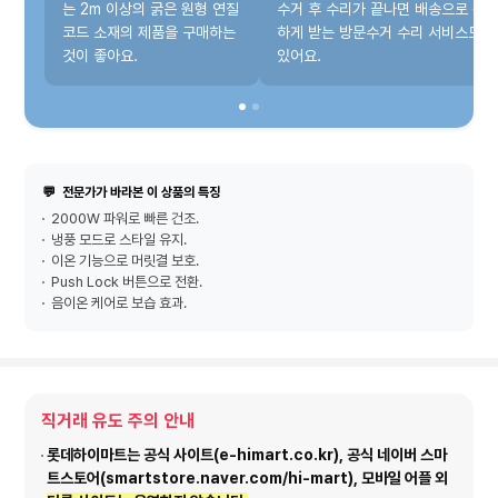
는 2m 이상의 굵은 원형 연질
수거 후 수리가 끝나면 배송으로 편
코드 소재의 제품을 구매하는
하게 받는 방문수거 수리 서비스도
것이 좋아요.
있어요.
💬
전문가가 바라본 이 상품의 특징
2000W 파워로 빠른 건조.
냉풍 모드로 스타일 유지.
이온 기능으로 머릿결 보호.
Push Lock 버튼으로 전환.
음이온 케어로 보습 효과.
직거래 유도 주의 안내
롯데하이마트는 공식 사이트(e-himart.co.kr), 공식 네이버 스마
트스토어(smartstore.naver.com/hi-mart), 모바일 어플 외