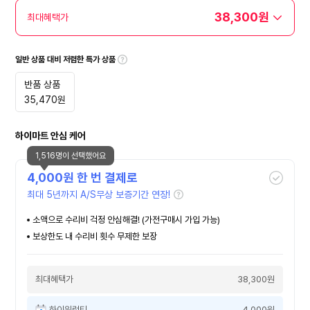
38,300원
최대혜택가
일반 상품 대비 저렴한 특가 상품
반품 상품
35,470
원
하이마트 안심 케어
1,516명이 선택했어요
4,000
원 한 번 결제로
최대 5년까지 A/S무상 보증기간 연장!
소액으로 수리비 걱정 안심해결! (가전구매시 가입 가능)
보상한도 내 수리비 횟수 무제한 보장
최대혜택가
38,300원
하이워런티
4,000원