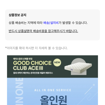
상품정보 공지
상품 배송비는 지역에 따라
배송/설치비
가 발생할 수 있습니다.
반드시 상품설명의 배송비용을 참고해주시기 바랍니다.
*이미지를 확대 하시면 더 자세히 볼 수 있습니다.