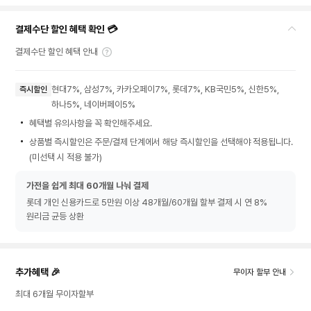
결제수단 할인 혜택 확인 💳
결제수단 할인 혜택 안내
현대7%, 삼성7%, 카카오페이7%, 롯데7%, KB국민5%, 신한5%,
즉시할인
하나5%, 네이버페이5%
혜택별 유의사항을 꼭 확인해주세요.
상품별 즉시할인은 주문/결제 단계에서 해당 즉시할인을 선택해야 적용됩니다.
(미선택 시 적용 불가)
가전을 쉽게 최대 60개월 나눠 결제
롯데 개인 신용카드로 5만원 이상 48개월/60개월 할부 결제 시 연 8%
원리금 균등 상환
추가혜택 🎉
무이자 할부 안내
최대 6개월 무이자할부