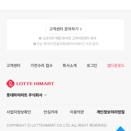
고객센터 문의하기
오프라인 매장/온라인 고객지원센터 문의
안심 케어/이전설치/B2B/하이메이드 A/S 문의
고객센터
가전수리 접수
회사소개
로그인
앱다운로드
롯데하이마트 주식회사
사업자정보확인
안심거래
이용약관
개인정보처리방침
COPYRIGHT ⓒ LOTTEHIMART CO. LTD. ALL RIGHT RESERVED.