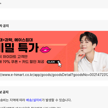
.
자 공지
://www.e-himart.co.kr/app/goods/goodsDetail?goodsNo=002147231
보 공지
배송비는 지역에 따라
배송/설치비
가 발생할 수 있습니다.