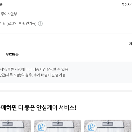
🎉
무이자 
월 무이자할부
T 적립 (로그인 후 확인가능)
무료배송
지역/물류 사정에 따라 배송지연 발생할 수 있음
간(제주 포함)의 경우, 추가 배송비 발생 가능
구매하면 더 좋은 안심케어 서비스!