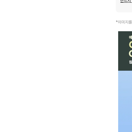
반드시
*이미지를