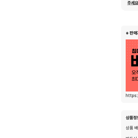
주세요
※ 판매
https
상품정
상품 