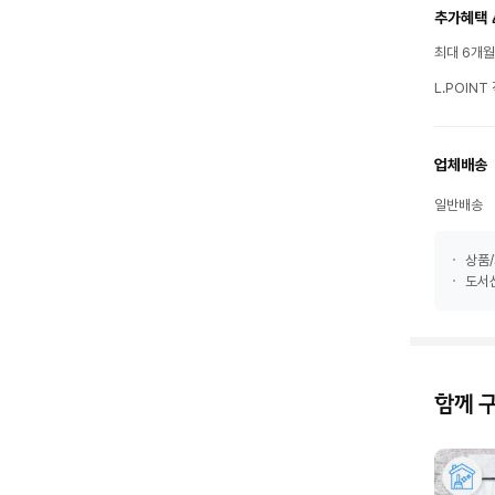
추가혜택 
최대 6개
L.POIN
업체배송
일반배송
상품/
도서산
함께 