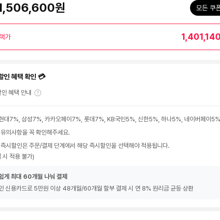
1,506,600원
모든 쿠
1,401,14
택가
할인 혜택 확인 💳
인 혜택 안내
현대7%, 삼성7%, 카카오페이7%, 롯데7%, KB국민5%, 신한5%, 하나5%, 네이버페이5
 유의사항을 꼭 확인해주세요.
 즉시할인은 주문/결제 단계에서 해당 즉시할인을 선택해야 적용됩니다.
 시 적용 불가)
쉽게 최대 60개월 나눠 결제
인 신용카드로 5만원 이상 48개월/60개월 할부 결제 시 연 8% 원리금 균등 상환