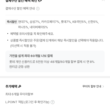
결제수단 할인 혜택 확인 💳
결제수단 할인 혜택 안내
현대7%, 삼성7%, 카카오페이7%, 롯데7%, KB국민5%, 신한5%,
즉시할인
하나5%, 네이버페이5%
혜택별 유의사항을 꼭 확인해주세요.
상품별 즉시할인은 주문/결제 단계에서 해당 즉시할인을 선택해야 적용됩니다.
(미선택 시 적용 불가)
가전을 쉽게 최대 60개월 나눠 결제
롯데 개인 신용카드로 5만원 이상 48개월/60개월 할부 결제 시 연 8%
원리금 균등 상환
추가혜택 🎉
무이자 할부 안내
최대 6개월 무이자할부
L.POINT 적립 (로그인 후 확인가능)