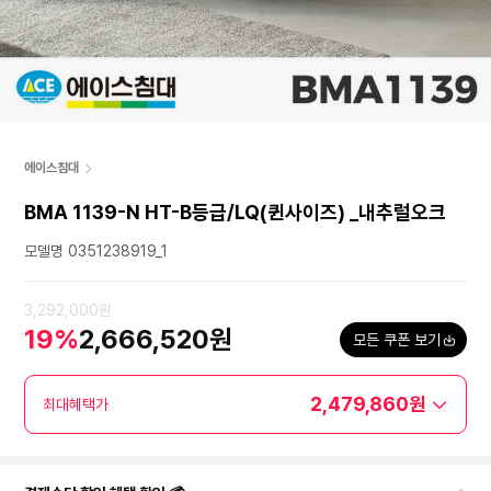
에이스침대
BMA 1139-N HT-B등급/LQ(퀸사이즈) _내추럴오크
모델명 0351238919_1
3,292,000원
19%
2,666,520원
모든 쿠폰 보기
2,479,860원
최대혜택가