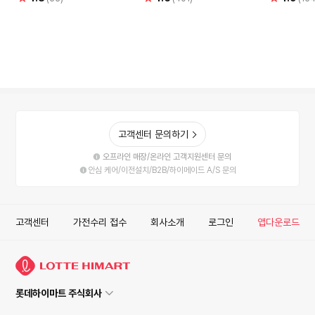
점
점
점
고객센터 문의하기
오프라인 매장/온라인 고객지원센터 문의
안심 케어/이전설치/B2B/하이메이드 A/S 문의
고객센터
가전수리 접수
회사소개
로그인
앱다운로드
롯데하이마트 주식회사