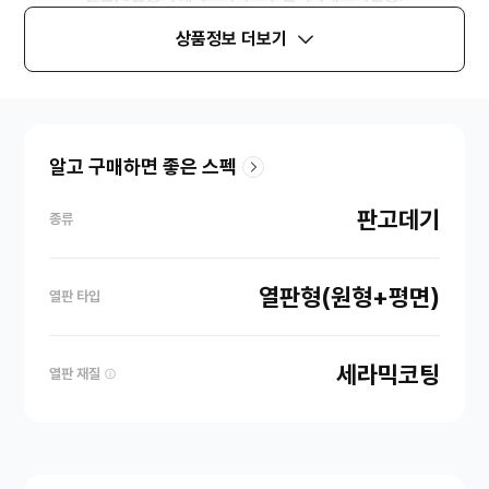
상품정보 더보기
알고 구매하면 좋은 스펙
판고데기
종류
열판형(원형+평면)
열판 타입
세라믹코팅
열판 재질