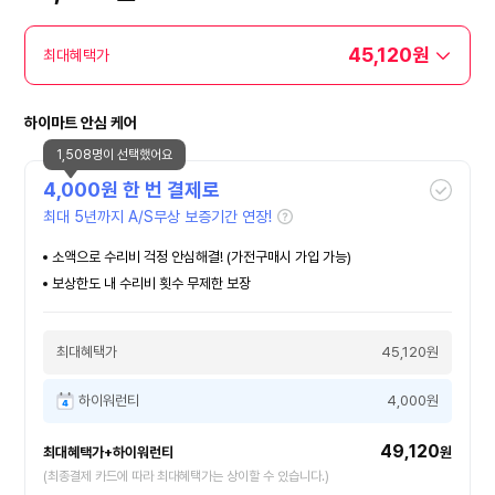
45,120원
최대혜택가
하이마트 안심 케어
1,508명이 선택했어요
4,000
원 한 번 결제로
최대 5년까지 A/S무상 보증기간 연장!
소액으로 수리비 걱정 안심해결! (가전구매시 가입 가능)
보상한도 내 수리비 횟수 무제한 보장
최대혜택가
45,120원
하이워런티
4,000원
49,120
최대혜택가+하이워런티
원
(최종결제 카드에 따라 최대혜택가는 상이할 수 있습니다.)