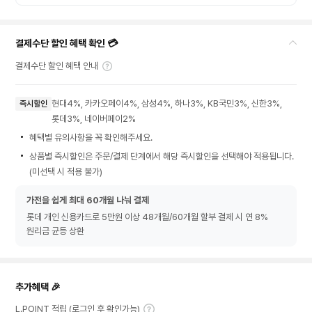
결제수단 할인 혜택 확인 💳
결제수단 할인 혜택 안내
현대4%, 카카오페이4%, 삼성4%, 하나3%, KB국민3%, 신한3%,
즉시할인
롯데3%, 네이버페이2%
혜택별 유의사항을 꼭 확인해주세요.
상품별 즉시할인은 주문/결제 단계에서 해당 즉시할인을 선택해야 적용됩니다.
(미선택 시 적용 불가)
가전을 쉽게 최대 60개월 나눠 결제
롯데 개인 신용카드로 5만원 이상 48개월/60개월 할부 결제 시 연 8%
원리금 균등 상환
추가혜택 🎉
L.POINT 적립 (로그인 후 확인가능)