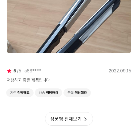
5
5
a68****
2022.09.15
저렴하고 좋은 제품입니다
가격
적당해요
배송
적당해요
품질
적당해요
상품평 전체보기