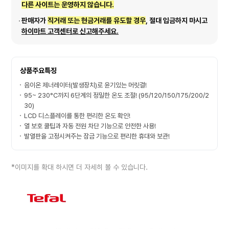
다른 사이트는 운영하지 않습니다.
판매자가
직거래 또는 현금거래를 유도할 경우
, 절대 입금하지 마시고
하이마트 고객센터로 신고해주세요.
상품주요특징
음이온 제너레이터(발생장치)로 윤기있는 머릿결!
95~ 230°C까지 6단계의 정밀한 온도 조절! (95/120/150/175/200/2
30)
LCD 디스플레이를 통한 편리한 온도 확인!
열 보호 쿨팁과 자동 전원 차단 기능으로 안전한 사용!
발열판을 고정시켜주는 잠금 기능으로 편리한 휴대와 보관!
*이미지를 확대 하시면 더 자세히 볼 수 있습니다.