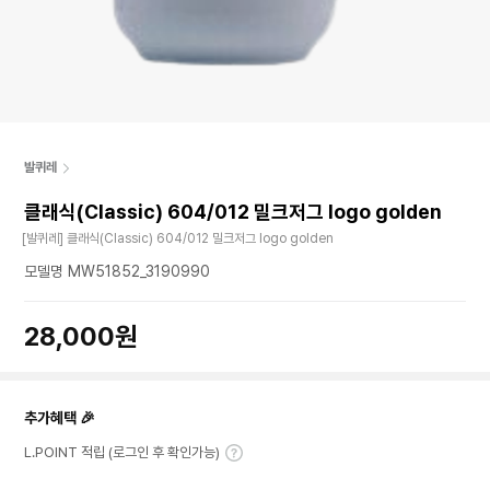
발퀴레
클래식(Classic) 604/012 밀크저그 logo golden
[발퀴레] 클래식(Classic) 604/012 밀크저그 logo golden
모델명 MW51852_3190990
28,000원
추가혜택 🎉
L.POINT 적립 (로그인 후 확인가능)