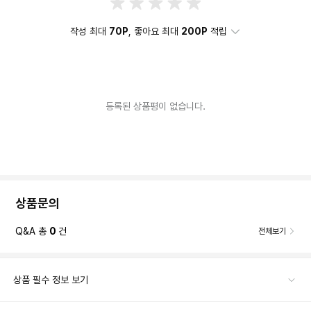
작성 최대
70P
, 좋아요 최대
200P
적립
등록된 상품평이 없습니다.
상품문의
Q&A 총
0
건
전체보기
상품 필수 정보 보기