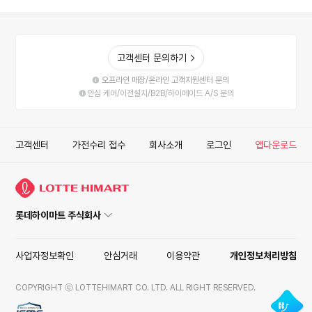
고객센터 문의하기
오프라인 매장/온라인 고객지원센터 문의
안심 케어/이전설치/B2B/하이메이드 A/S 문의
고객센터
가전수리 접수
회사소개
로그인
앱다운로드
롯데하이마트 주식회사
사업자정보확인
안심거래
이용약관
개인정보처리방침
COPYRIGHT ⓒ LOTTEHIMART CO. LTD. ALL RIGHT RESERVED.
ISMS