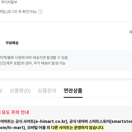
월 무이자할부
T 적립 (로그인 후 확인가능)
무료배송
지역/물류 사정에 따라 배송지연 발생할 수 있음
간(제주 포함)의 경우, 추가 배송비 발생 가능
보
상품평(0)
상품문의
연관상품
 유도 주의 안내
마트는 공식 사이트(e-himart.co.kr), 공식 네이버 스마트스토어(smartstor
com/hi-mart), 모바일 어플 외
다른 사이트는 운영하지 않습니다.