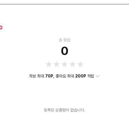
0
총 평점
0
작성 최대
70P
, 좋아요 최대
200P
적립
등록된 상품평이 없습니다.