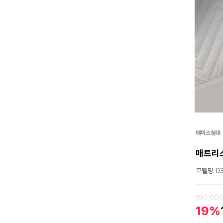
에이스침대
매트리스
모델명 03
190,00
19%