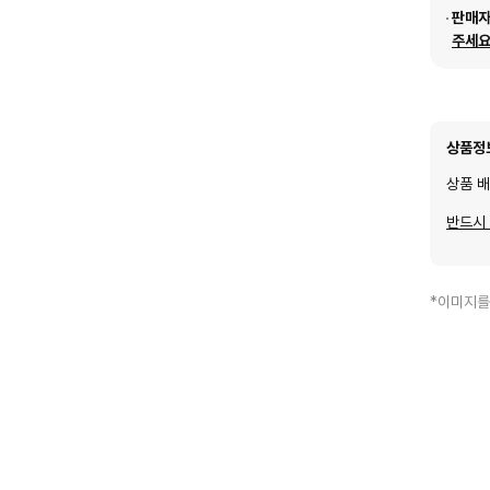
판매
주세요
상품정
상품 
반드시
*이미지를