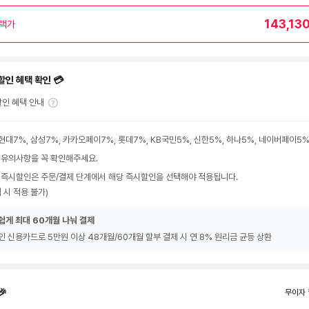
143,13
택가
할인 혜택 확인 💳
인 혜택 안내
현대7%, 삼성7%, 카카오페이7%, 롯데7%, KB국민5%, 신한5%, 하나5%, 네이버페이5
 유의사항을 꼭 확인해주세요.
 즉시할인은 주문/결제 단계에서 해당 즉시할인을 선택해야 적용됩니다.
 시 적용 불가)
쉽게 최대 60개월 나눠 결제
인 신용카드로 5만원 이상 48개월/60개월 할부 결제 시 연 8% 원리금 균등 상환
🎉
무이자 