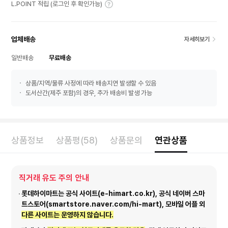
L.POINT 적립 (로그인 후 확인가능)
업체배송
자세히보기
일반배송
무료배송
상품/지역/물류 사정에 따라 배송지연 발생할 수 있음
도서산간(제주 포함)의 경우, 추가 배송비 발생 가능
상품정보
상품평(58)
상품문의
연관상품
직거래 유도 주의 안내
롯데하이마트는 공식 사이트(e-himart.co.kr), 공식 네이버 스마
트스토어(smartstore.naver.com/hi-mart), 모바일 어플 외
다른 사이트는 운영하지 않습니다.