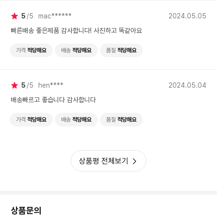
5
5
mac******
2024.05.05
빠른배송 좋은제품 감사합니다! 사진하고 똑같아요
가격
적당해요
배송
적당해요
품질
적당해요
5
5
hen****
2024.05.04
배송빠르고 좋습니다 감사합니다
가격
적당해요
배송
적당해요
품질
적당해요
상품평 전체보기
상품문의