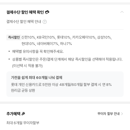
결제수단 할인 혜택 확인 💳
결제수단 할인 혜택 안내
신한10%, KB국민10%, 롯데10%, 카카오페이10%, 삼성10%,
즉시할인
현대10%, 네이버페이7%, 하나7%
혜택별 유의사항을 꼭 확인해주세요.
상품별 즉시할인은 주문/결제 단계에서 해당 즉시할인을 선택해야 적용됩니다.
(미선택 시 적용 불가)
가전을 쉽게 최대 60개월 나눠 결제
롯데 개인 신용카드로 5만원 이상 48개월/60개월 할부 결제 시 연 8%
원리금 균등 상환
추가혜택 🎉
무이자 할부 안내
최대 6개월 무이자할부