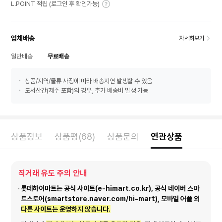
L.POINT 적립 (로그인 후 확인가능)
업체배송
자세히보기
일반배송
무료배송
상품/지역/물류 사정에 따라 배송지연 발생할 수 있음
도서산간(제주 포함)의 경우, 추가 배송비 발생 가능
상품정보
상품평(68)
상품문의
연관상품
직거래 유도 주의 안내
롯데하이마트는 공식 사이트(e-himart.co.kr), 공식 네이버 스마
트스토어(smartstore.naver.com/hi-mart), 모바일 어플 외
다른 사이트는 운영하지 않습니다.