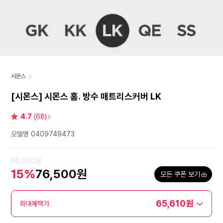
시몬스
[시몬스] 시몬스 홈. 방수 매트리스커버 LK
별
4.7
(68)
점
모델명 0409749473
90,000원
15%
76,500원
모든 쿠폰 보기
65,610원
최대혜택가