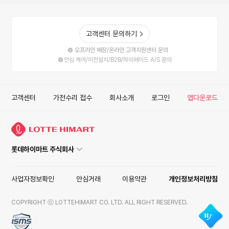
고객센터 문의하기
오프라인 매장/온라인 고객지원센터 문의
안심 케어/이전설치/B2B/하이메이드 A/S 문의
고객센터
가전수리 접수
회사소개
로그인
앱다운로드
롯데하이마트 주식회사
사업자정보확인
안심거래
이용약관
개인정보처리방침
COPYRIGHT ⓒ LOTTEHIMART CO. LTD. ALL RIGHT RESERVED.
ISMS