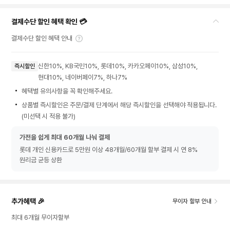
결제수단 할인 혜택 확인 💳
결제수단 할인 혜택 안내
신한10%, KB국민10%, 롯데10%, 카카오페이10%, 삼성10%,
즉시할인
현대10%, 네이버페이7%, 하나7%
혜택별 유의사항을 꼭 확인해주세요.
상품별 즉시할인은 주문/결제 단계에서 해당 즉시할인을 선택해야 적용됩니다.
(미선택 시 적용 불가)
가전을 쉽게 최대 60개월 나눠 결제
롯데 개인 신용카드로 5만원 이상 48개월/60개월 할부 결제 시 연 8%
원리금 균등 상환
추가혜택 🎉
무이자 할부 안내
최대 6개월 무이자할부