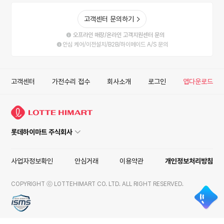
고객센터 문의하기
오프라인 매장/온라인 고객지원센터 문의
안심 케어/이전설치/B2B/하이메이드 A/S 문의
고객센터
가전수리 접수
회사소개
로그인
앱다운로드
롯데하이마트 주식회사
사업자정보확인
안심거래
이용약관
개인정보처리방침
COPYRIGHT ⓒ LOTTEHIMART CO. LTD. ALL RIGHT RESERVED.
ISMS