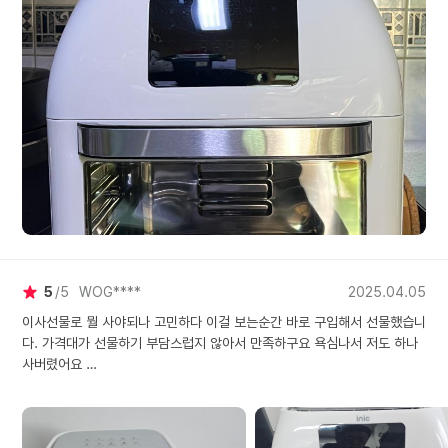
5
5
WOG****
2025.04.05
이사선물로 뭘 사야되나 고민하다 이걸 보는순간 바로 구입해서 선물했습니
다. 가격대가 선물하기 부담스럽지 않아서 만족하구요 욕심나서 저도 하나
사버렸어요
구이 피자 통돌이 등 기능이 많아서 사용하기는 아주 좋습니다~
적극 추천해요