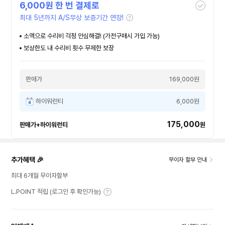
6,000
원 한 번 결제로
최대 5년까지 A/S무상 보증기간 연장!
소액으로 수리비 걱정 안심해결! (가전구매시 가입 가능)
보상한도 내 수리비 횟수 무제한 보장
판매가
169,000원
하이워런티
6,000원
175,000
판매가+하이워런티
원
추가혜택 🎉
무이자 할부 안내
최대 6개월 무이자할부
L.POINT 적립 (로그인 후 확인가능)