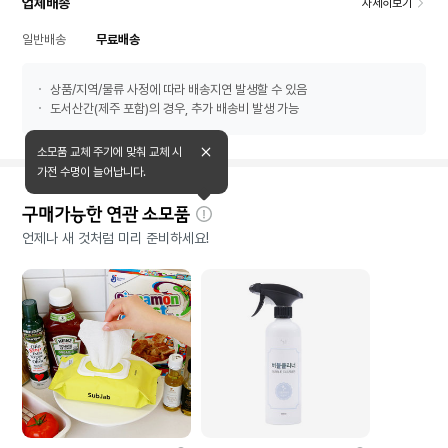
업체배송
자세히보기
일반배송
무료배송
상품/지역/물류 사정에 따라 배송지연 발생할 수 있음
도서산간(제주 포함)의 경우, 추가 배송비 발생 가능
소모품 교체 주기에 맞춰 교체 시
가전 수명이 늘어납니다.
구매가능한 연관 소모품
자
언제나 새 것처럼 미리 준비하세요!
세
히
보
기