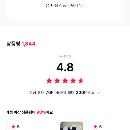
다음 상품 더보기
1
/2
상품평
1,844
총 평점
4.8
작성 최대
70P
, 좋아요 최대
200P
적립
4점 이상 상품평이
98%
에요
5
5