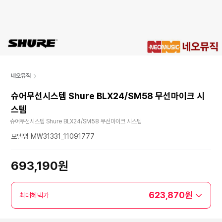
네오뮤직
슈어무선시스템 Shure BLX24/SM58 무선마이크 시
스템
슈어무선시스템 Shure BLX24/SM58 무선마이크 시스템
모델명 MW31331_11091777
693,190원
623,870원
최대혜택가