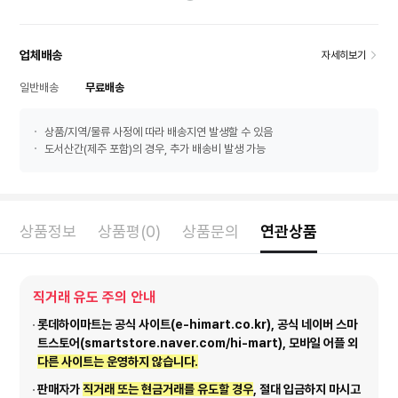
업체배송
자세히보기
일반배송
무료배송
상품/지역/물류 사정에 따라 배송지연 발생할 수 있음
도서산간(제주 포함)의 경우, 추가 배송비 발생 가능
상품정보
상품평(0)
상품문의
연관상품
직거래 유도 주의 안내
롯데하이마트는 공식 사이트(e-himart.co.kr), 공식 네이버 스마
트스토어(smartstore.naver.com/hi-mart), 모바일 어플 외
다른 사이트는 운영하지 않습니다.
판매자가
직거래 또는 현금거래를 유도할 경우
, 절대 입금하지 마시고