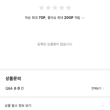
작성 최대
70P
, 좋아요 최대
200P
적립
등록된 상품평이 없습니다.
상품문의
Q&A 총
0
건
전체보기
상품 필수 정보 보기