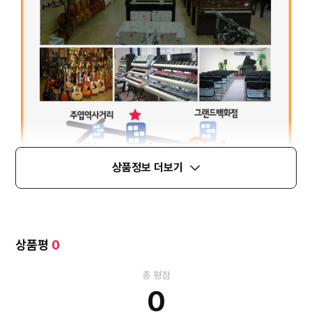
상품정보 더보기
상품평
0
총 평점
0