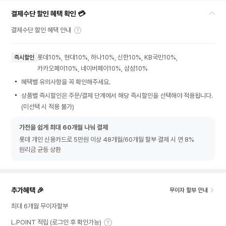
결제수단 할인 혜택 확인 💳
결제수단 할인 혜택 안내
롯데10%, 현대10%, 하나10%, 신한10%, KB국민10%,
즉시할인
카카오페이10%, 네이버페이10%, 삼성10%
혜택별 유의사항을 꼭 확인해주세요.
상품별 즉시할인은 주문/결제 단계에서 해당 즉시할인을 선택해야 적용됩니다.
(미선택 시 적용 불가)
가전을 쉽게 최대 60개월 나눠 결제
롯데 개인 신용카드로 5만원 이상 48개월/60개월 할부 결제 시 연 8%
원리금 균등 상환
추가혜택 🎉
무이자 할부 안내
최대 6개월 무이자할부
L.POINT 적립 (로그인 후 확인가능)