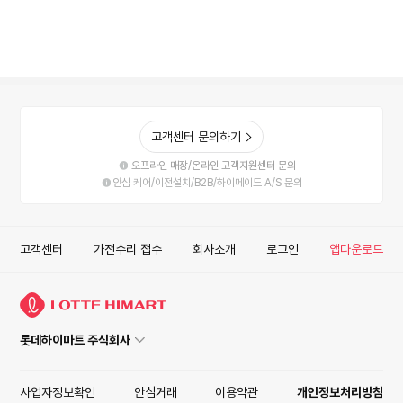
고객센터 문의하기
오프라인 매장/온라인 고객지원센터 문의
안심 케어/이전설치/B2B/하이메이드 A/S 문의
고객센터
가전수리 접수
회사소개
로그인
앱다운로드
롯데하이마트 주식회사
사업자정보확인
안심거래
이용약관
개인정보처리방침