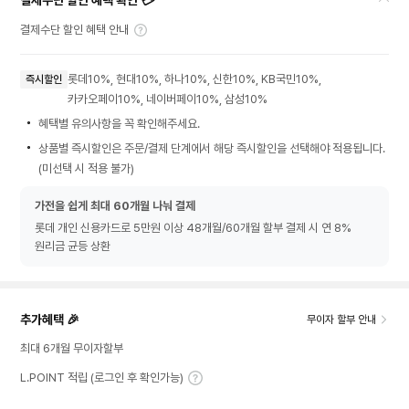
결제수단 할인 혜택 확인 💳
결제수단 할인 혜택 안내
롯데10%, 현대10%, 하나10%, 신한10%, KB국민10%,
즉시할인
카카오페이10%, 네이버페이10%, 삼성10%
혜택별 유의사항을 꼭 확인해주세요.
상품별 즉시할인은 주문/결제 단계에서 해당 즉시할인을 선택해야 적용됩니다.
(미선택 시 적용 불가)
가전을 쉽게 최대 60개월 나눠 결제
롯데 개인 신용카드로 5만원 이상 48개월/60개월 할부 결제 시 연 8%
원리금 균등 상환
추가혜택 🎉
무이자 할부 안내
최대 6개월 무이자할부
L.POINT 적립 (로그인 후 확인가능)