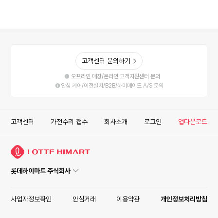
고객센터 문의하기
오프라인 매장/온라인 고객지원센터 문의
안심 케어/이전설치/B2B/하이메이드 A/S 문의
고객센터
가전수리 접수
회사소개
로그인
앱다운로드
롯데하이마트 주식회사
사업자정보확인
안심거래
이용약관
개인정보처리방침