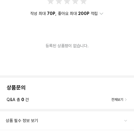
작성 최대
70P
, 좋아요 최대
200P
적립
등록된 상품평이 없습니다.
상품문의
Q&A 총
0
건
전체보기
상품 필수 정보 보기