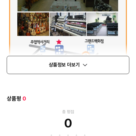
상품정보 더보기
상품평
0
총 평점
0