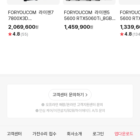
FORYOUCOM 라이젠7
FORYOUCOM 라이젠5
FORYOUCOM
7800X3D
5600 RTX5060Ti_8GB
5600 RTX5060_8GB
RTX5060Ti_8GB
RAM_16GB SSD_512GB
RAM_16G
2,069,600
1,459,900
1,339,
원
원
RAM_16GB SSD_512GB
조립PC 게이밍 컴퓨터 데스
조립PC 
별
별
4.8
4.8
(55)
(134
조립PC 게이밍 컴퓨터 데스
크탑 본체 전문가 조립 2193
크탑 본체
점
점
크탑 본체 전문가 조립
0926
6879
고객센터 문의하기
오프라인 매장/온라인 고객지원센터 문의
안심 케어/이전설치/B2B/하이메이드 A/S 문의
고객센터
가전수리 접수
회사소개
로그인
앱다운로드