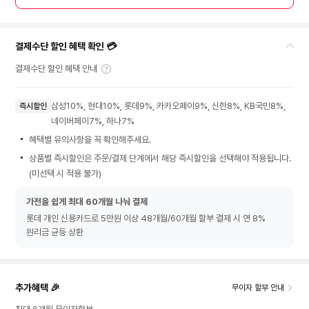
결제수단 할인 혜택 확인 💳
결제수단 할인 혜택 안내
삼성10%, 현대10%, 롯데9%, 카카오페이9%, 신한8%, KB국민8%,
즉시할인
네이버페이7%, 하나7%
혜택별 유의사항을 꼭 확인해주세요.
상품별 즉시할인은 주문/결제 단계에서 해당 즉시할인을 선택해야 적용됩니다.
(미선택 시 적용 불가)
가전을 쉽게 최대 60개월 나눠 결제
롯데 개인 신용카드로 5만원 이상 48개월/60개월 할부 결제 시 연 8%
원리금 균등 상환
추가혜택 🎉
무이자 할부 안내