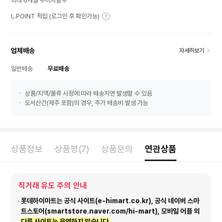
최대 6개월 무이자할부
L.POINT 적립 (로그인 후 확인가능)
업체배송
자세히보기
일반배송
무료배송
상품/지역/물류 사정에 따라 배송지연 발생할 수 있음
도서산간(제주 포함)의 경우, 추가 배송비 발생 가능
상품정보
상품평(7)
상품문의
연관상품
직거래 유도 주의 안내
롯데하이마트는 공식 사이트(e-himart.co.kr), 공식 네이버 스마
트스토어(smartstore.naver.com/hi-mart), 모바일 어플 외
다른 사이트는 운영하지 않습니다.