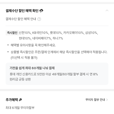
결제수단 할인 혜택 확인 💳
결제수단 할인 혜택 안내
신한10%, KB국민10%, 롯데10%, 카카오페이10%, 삼성10%,
즉시할인
현대10%, 네이버페이7%, 하나7%
혜택별 유의사항을 꼭 확인해주세요.
상품별 즉시할인은 주문/결제 단계에서 해당 즉시할인을 선택해야 적용됩니다.
(미선택 시 적용 불가)
가전을 쉽게 최대 60개월 나눠 결제
롯데 개인 신용카드로 5만원 이상 48개월/60개월 할부 결제 시 연 8%
원리금 균등 상환
추가혜택 🎉
무이자 할부 안내
최대 6개월 무이자할부