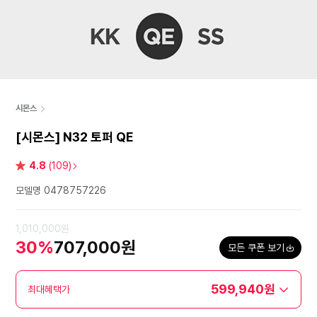
시몬스
[시몬스] N32 토퍼 QE
별
4.8
(109)
점
모델명 0478757226
1,010,000원
30%
707,000원
모든 쿠폰 보기
599,940원
최대혜택가