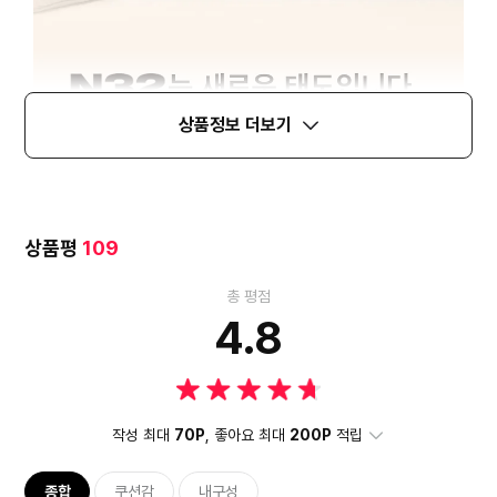
상품정보 더보기
상품평
109
총 평점
4.8
작성 최대
70P
, 좋아요 최대
200P
적립
종합
쿠션감
내구성