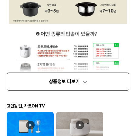
상품정보 더보기
고민될 땐, 하트ON TV