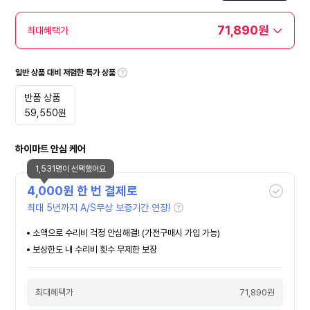
71,890원
최대혜택가
일반 상품 대비 저렴한 특가 상품
반품 상품
59,550
원
하이마트 안심 케어
1,531명이 선택했어요
4,000
원 한 번 결제로
최대 5년까지 A/S무상 보증기간 연장!
소액으로 수리비 걱정 안심해결! (가전구매시 가입 가능)
보상한도 내 수리비 횟수 무제한 보장
최대혜택가
71,890원