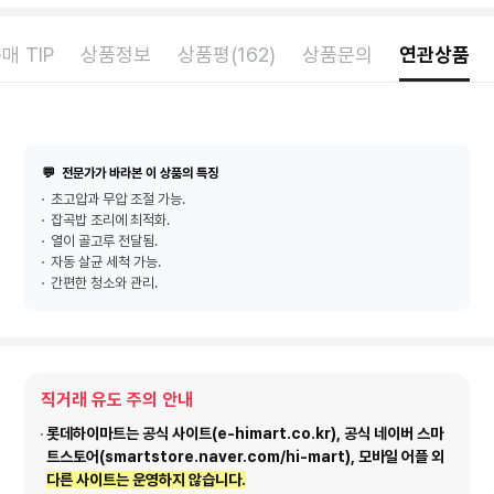
매 TIP
상품정보
상품평(162)
상품문의
연관상품
💬
전문가가 바라본 이 상품의 특징
초고압과 무압 조절 가능.
잡곡밥 조리에 최적화.
열이 골고루 전달됨.
자동 살균 세척 가능.
간편한 청소와 관리.
직거래 유도 주의 안내
롯데하이마트는 공식 사이트(e-himart.co.kr), 공식 네이버 스마
트스토어(smartstore.naver.com/hi-mart), 모바일 어플 외
다른 사이트는 운영하지 않습니다.