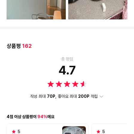
상품평
162
총 평점
4.7
작성 최대
70P
, 좋아요 최대
200P
적립
4점 이상 상품평이
94%
에요
5
5