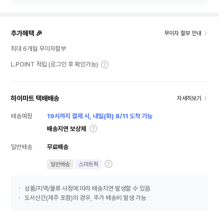
추가혜택 🎉
무이자 할부 안내
최대 6개월 무이자할부
L.POINT 적립 (로그인 후 확인가능)
하이마트 택배배송
자세히보기
배송예정
19시까지 결제 시, 내일(화) 8/11 도착 가능
배송지연 보상제
일반배송
무료배송
일반배송
스마트픽
상품/지역/물류 사정에 따라 배송지연 발생할 수 있음
도서산간(제주 포함)의 경우, 추가 배송비 발생 가능