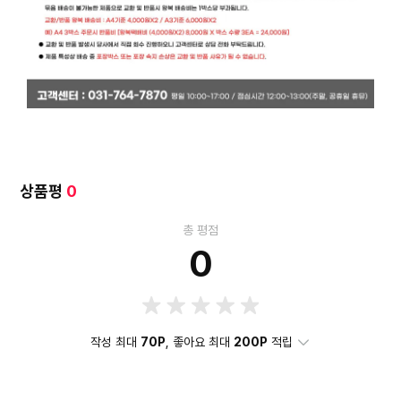
상품평
0
총 평점
0
작성 최대
70P
, 좋아요 최대
200P
적립