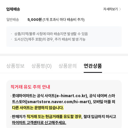
업체배송
자세히보기
일반배송
5,000원
(1개 초과시 마다 배송비 추가)
상품/지역/물류 사정에 따라 배송지연 발생할 수 있음
도서산간(제주 포함)의 경우, 추가 배송비 발생 가능
상품정보
상품평(0)
상품문의
연관상품
직거래 유도 주의 안내
롯데하이마트는 공식 사이트(e-himart.co.kr), 공식 네이버 스마
트스토어(smartstore.naver.com/hi-mart), 모바일 어플 외
다른 사이트는 운영하지 않습니다.
판매자가
직거래 또는 현금거래를 유도할 경우
, 절대 입금하지 마시고
하이마트 고객센터로 신고해주세요.