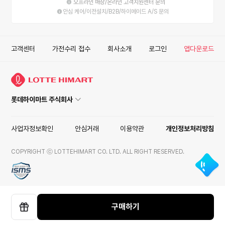
오프라인 매장/온라인 고객지원센터 문의
안심 케어/이전설치/B2B/하이메이드 A/S 문의
고객센터
가전수리 접수
회사소개
로그인
앱다운로드
롯데하이마트 주식회사
사업자정보확인
안심거래
이용약관
개인정보처리방침
COPYRIGHT ⓒ LOTTEHIMART CO. LTD. ALL RIGHT RESERVED.
ISMS
구매하기
선