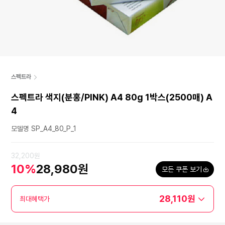
스펙트라
스펙트라 색지(분홍/PINK) A4 80g 1박스(2500매) A
4
모델명 SP_A4_80_P_1
32,200원
10%
28,980원
모든 쿠폰 보기
28,110원
최대혜택가