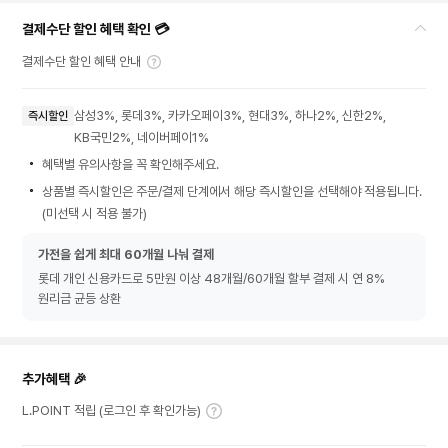
결제수단 할인 혜택 확인 💳
결제수단 할인 혜택 안내
삼성3%, 롯데3%, 카카오페이3%, 현대3%, 하나2%, 신한2%,
즉시할인
KB국민2%, 네이버페이1%
혜택별 유의사항을 꼭 확인해주세요.
상품별 즉시할인은 주문/결제 단계에서 해당 즉시할인을 선택해야 적용됩니다.
(미선택 시 적용 불가)
가전을 쉽게 최대 60개월 나눠 결제
롯데 개인 신용카드로 5만원 이상 48개월/60개월 할부 결제 시 연 8%
원리금 균등 상환
추가혜택 🎉
L.POINT 적립 (로그인 후 확인가능)