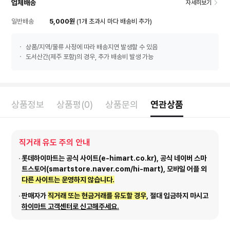
업체배송
자세히보기
일반배송
5,000원
(1개 초과시 마다 배송비 추가)
상품/지역/물류 사정에 따라 배송지연 발생할 수 있음
도서산간(제주 포함)의 경우, 추가 배송비 발생 가능
상품정보
상품평(0)
상품문의
연관상품
직거래 유도 주의 안내
롯데하이마트는 공식 사이트(e-himart.co.kr), 공식 네이버 스마
트스토어(smartstore.naver.com/hi-mart), 모바일 어플 외
다른 사이트는 운영하지 않습니다.
판매자가
직거래 또는 현금거래를 유도할 경우
, 절대 입금하지 마시고
하이마트 고객센터로 신고해주세요.