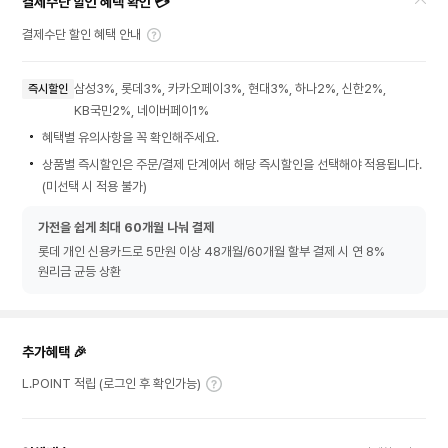
결제수단 할인 혜택 확인 💳
결제수단 할인 혜택 안내
삼성3%, 롯데3%, 카카오페이3%, 현대3%, 하나2%, 신한2%,
즉시할인
KB국민2%, 네이버페이1%
혜택별 유의사항을 꼭 확인해주세요.
상품별 즉시할인은 주문/결제 단계에서 해당 즉시할인을 선택해야 적용됩니다.
(미선택 시 적용 불가)
가전을 쉽게 최대 60개월 나눠 결제
롯데 개인 신용카드로 5만원 이상 48개월/60개월 할부 결제 시 연 8%
원리금 균등 상환
추가혜택 🎉
L.POINT 적립 (로그인 후 확인가능)