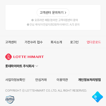
고객센터 문의하기
오프라인 매장/온라인 고객지원센터 문의
안심 케어/이전설치/B2B/하이메이드 A/S 문의
고객센터
가전수리 접수
회사소개
로그인
앱다운로드
롯데하이마트 주식회사
사업자정보확인
안심거래
이용약관
개인정보처리방침
COPYRIGHT ⓒ LOTTEHIMART CO. LTD. ALL RIGHT RESERVED.
ISMS