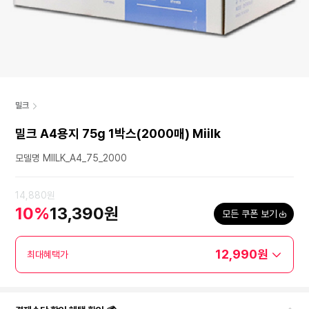
밀크
밀크 A4용지 75g 1박스(2000매) Miilk
모델명 MIILK_A4_75_2000
14,880원
10%
13,390원
모든 쿠폰 보기
12,990원
최대혜택가