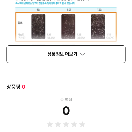
상품정보 더보기
상품평
0
총 평점
0