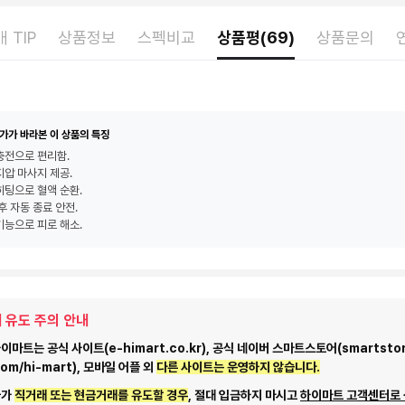
 TIP
상품정보
스펙비교
상품평(69)
상품문의
가가 바라본 이 상품의 특징
충전으로 편리함.
지압 마사지 제공.
히팅으로 혈액 순환.
 후 자동 종료 안전.
기능으로 피로 해소.
 유도 주의 안내
마트는 공식 사이트(e-himart.co.kr), 공식 네이버 스마트스토어(smartstor
com/hi-mart), 모바일 어플 외
다른 사이트는 운영하지 않습니다.
자가
직거래 또는 현금거래를 유도할 경우
, 절대 입금하지 마시고
하이마트 고객센터로