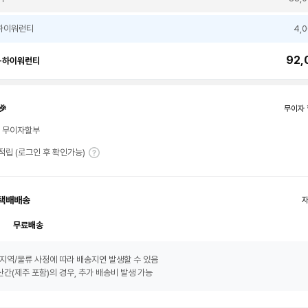
하이워런티
4,
92,
+하이워런티
🎉
무이자 
월 무이자할부
T 적립 (로그인 후 확인가능)
택배배송
무료배송
지역/물류 사정에 따라 배송지연 발생할 수 있음
간(제주 포함)의 경우, 추가 배송비 발생 가능