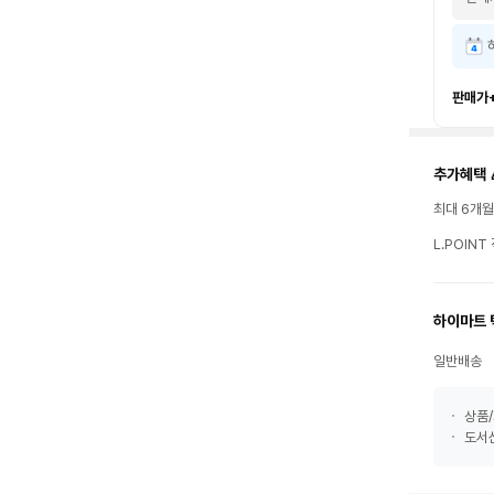
판매가
추가혜택 
최대 6개
L.POIN
하이마트 
일반배송
상품/
도서산