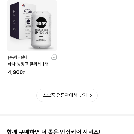
보
기
(주)하나필터
하나 냉장고 탈취제 1개
4,900
원
소모품 전문관에서 찾기
함께 구매하면 더 좋은 안심케어 서비스!