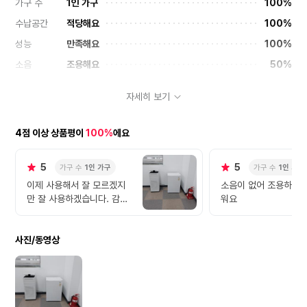
가구 수
1인 가구
100%
수납공간
적당해요
100%
성능
만족해요
100%
소음
조용해요
50%
컬러
마음에 들어요
100%
자세히 보기
디자인
마음에 들어요
100%
설치경험
만족스러워요
100%
4점 이상 상품평이
100%
에요
5
5
가구 수
1인 가구
가구 수
1인 가구
이제 사용해서 잘 모르겠지
소음이 없어 조용하고 
만 잘 사용하겠습니다. 감사
워요
합니다.
사진/동영상