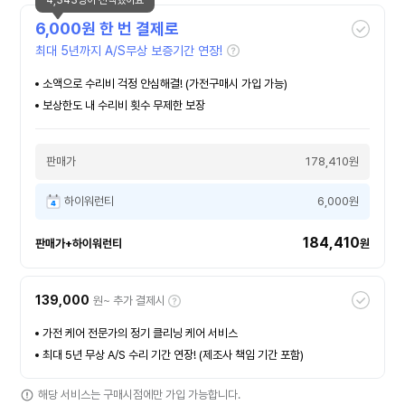
4,343명이 선택했어요
6,000
원 한 번 결제로
최대 5년까지 A/S무상 보증기간 연장!
소액으로 수리비 걱정 안심해결! (가전구매시 가입 가능)
보상한도 내 수리비 횟수 무제한 보장
판매가
178,410원
하이워런티
6,000원
184,410
판매가+하이워런티
원
139,000
원~ 추가 결제시
가전 케어 전문가의 정기 클리닝 케어 서비스
최대 5년 무상 A/S 수리 기간 연장! (제조사 책임 기간 포함)
해당 서비스는 구매시점에만 가입 가능합니다.