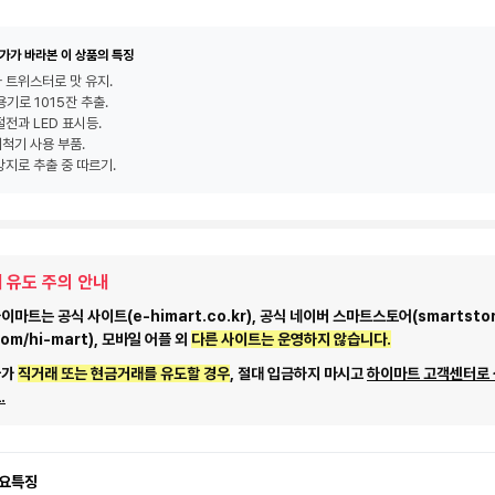
가가 바라본 이 상품의 특징
 트위스터로 맛 유지.
 용기로 1015잔 추출.
절전과 LED 표시등.
척기 사용 부품.
방지로 추출 중 따르기.
 유도 주의 안내
마트는 공식 사이트(e-himart.co.kr), 공식 네이버 스마트스토어(smartstor
com/hi-mart), 모바일 어플 외
다른 사이트는 운영하지 않습니다.
자가
직거래 또는 현금거래를 유도할 경우
, 절대 입금하지 마시고
하이마트 고객센터로
.
요특징