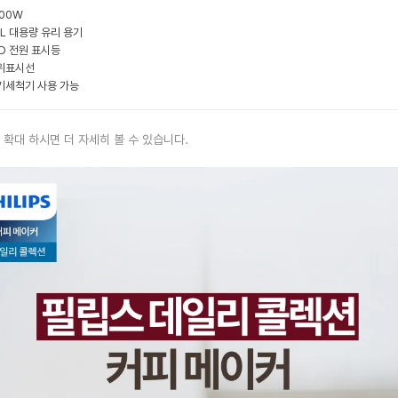
000W
.2L 대용량 유리 용기
ED 전원 표시등
위표시선
기세척기 사용 가능
 확대 하시면 더 자세히 볼 수 있습니다.