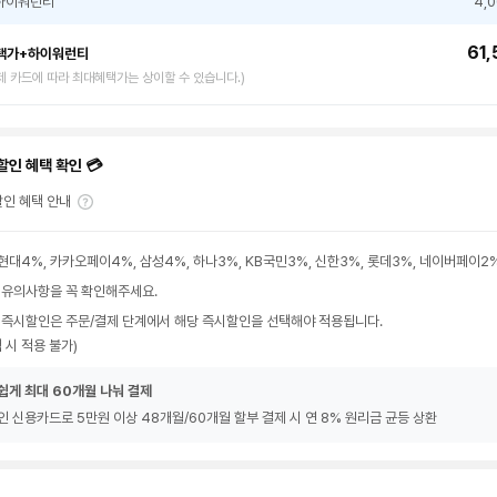
하이워런티
4,
61,
택가+하이워런티
제 카드에 따라 최대혜택가는 상이할 수 있습니다.)
할인 혜택 확인 💳
인 혜택 안내
현대4%, 카카오페이4%, 삼성4%, 하나3%, KB국민3%, 신한3%, 롯데3%, 네이버페이2
 유의사항을 꼭 확인해주세요.
 즉시할인은 주문/결제 단계에서 해당 즉시할인을 선택해야 적용됩니다.
 시 적용 불가)
쉽게 최대 60개월 나눠 결제
인 신용카드로 5만원 이상 48개월/60개월 할부 결제 시 연 8% 원리금 균등 상환