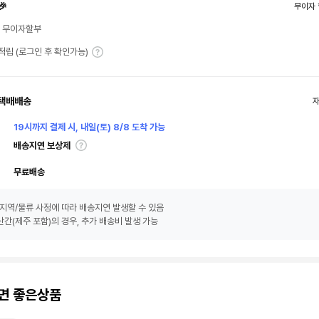
🎉
무이자 
월 무이자할부
T 적립 (로그인 후 확인가능)
택배배송
19시까지 결제 시, 내일(토) 8/8 도착 가능
배송지연 보상제
무료배송
지역/물류 사정에 따라 배송지연 발생할 수 있음
간(제주 포함)의 경우, 추가 배송비 발생 가능
면 좋은상품