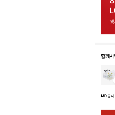
함께사
MD 공지