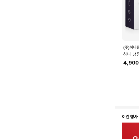
(주)하나
하나 냉
4,900
이런 행사