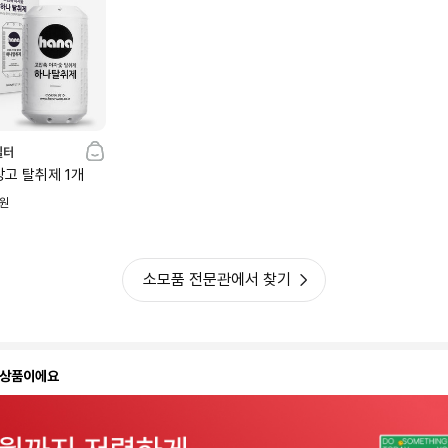
필터
장고 탈취제 1개
원
소모품 전문관에서 찾기
 상품이에요