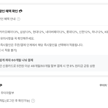
할인 혜택 확인 💳
인 혜택 안내
카카오페이13%, 삼성13%, 현대12%, 네이버페이12%, 롯데12%, 신한12%, 하나12%, 
 유의사항을 꼭 확인해주세요.
 즉시할인은 주문/결제 단계에서 해당 즉시할인을 선택해야 적용됩니다.
 시 적용 불가)
쉽게 최대 60개월 나눠 결제
인 신용카드로 5만원 이상 48개월/60개월 할부 결제 시 연 8% 원리금 균등 상환
🎉
무이자 
월 무이자할부
T 적립 (로그인 후 확인가능)