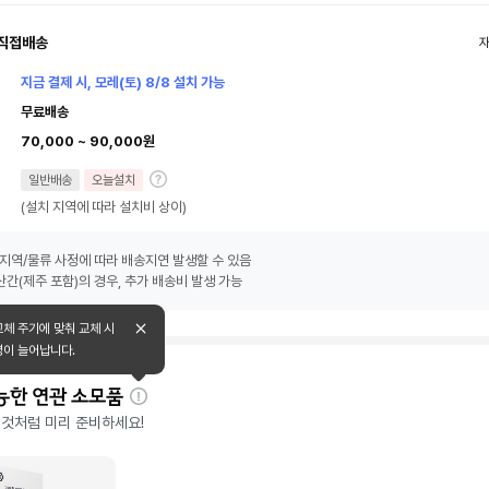
직접배송
지금 결제 시, 모레(토) 8/8 설치 가능
무료배송
70,000 ~ 90,000원
일반배송
오늘설치
(설치 지역에 따라 설치비 상이)
지역/물류 사정에 따라 배송지연 발생할 수 있음
간(제주 포함)의 경우, 추가 배송비 발생 가능
교체 주기에 맞춰 교체 시
명이 늘어납니다.
능한 연관 소모품
자
 것처럼 미리 준비하세요!
세
히
보
기