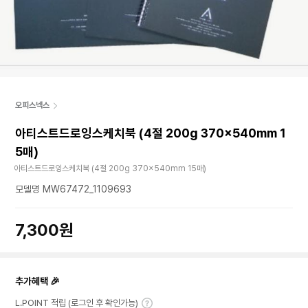
오피스넥스
아티스트드로잉스케치북 (4절 200g 370x540mm 1
5매)
아티스트드로잉스케치북 (4절 200g 370x540mm 15매)
모델명 MW67472_1109693
7,300원
추가혜택 🎉
L.POINT 적립 (로그인 후 확인가능)