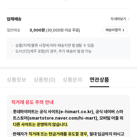
업체배송
자세히보기
일반배송
3,000원
(30,000원 이상 무료)
배송비절약
상품/지역/물류 사정에 따라 배송지연 발생할 수 있음
도서산간(제주 포함)의 경우, 추가 배송비 발생 가능
상품정보
상품평(0)
상품문의
연관상품
직거래 유도 주의 안내
롯데하이마트는 공식 사이트(e-himart.co.kr), 공식 네이버 스마
트스토어(smartstore.naver.com/hi-mart), 모바일 어플 외
다른 사이트는 운영하지 않습니다.
판매자가
직거래 또는 현금거래를 유도할 경우
, 절대 입금하지 마시고