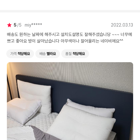
5
5
miy*****
2022.03.13
배송도 원하는 날짜에 해주시고 설치도설명도 잘해주셨습니당 ~~~ 너무예
쁘고 좋아요 방이 살아났습니다 아무색이나 잘어울리는 네이비에요^^
가격
적당해요
배송
빨라요
품질
적당해요