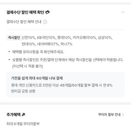
결제수단 할인 혜택 확인 💳
결제수단 할인 혜택 안내
신한10%, KB국민10%, 롯데10%, 카카오페이10%, 삼성10%,
즉시할인
현대10%, 네이버페이7%, 하나7%
혜택별 유의사항을 꼭 확인해주세요.
상품별 즉시할인은 주문/결제 단계에서 해당 즉시할인을 선택해야 적용됩니다.
(미선택 시 적용 불가)
가전을 쉽게 최대 60개월 나눠 결제
롯데 개인 신용카드로 5만원 이상 48개월/60개월 할부 결제 시 연 8%
원리금 균등 상환
추가혜택 🎉
무이자 할부 안내
최대 6개월 무이자할부