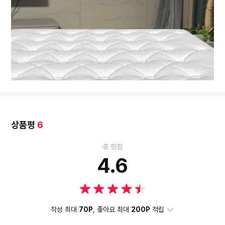
상품평
6
총 평점
4.6
작성 최대
70P
, 좋아요 최대
200P
적립