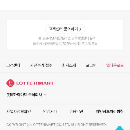
고객센터 문의하기
오프라인 매장/온라인 고객지원센터 문의
안심 케어/이전설치/B2B/하이메이드 A/S 문의
고객센터
가전수리 접수
회사소개
로그인
앱다운로드
롯데하이마트 주식회사
사업자정보확인
안심거래
이용약관
개인정보처리방침
COPYRIGHT ⓒ LOTTEHIMART CO. LTD. ALL RIGHT RESERVED.