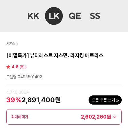
시몬스
[비밀특가] 뷰티레스트 자스민. 라지킹 매트리스
별
4.6
(6)
점
모델명 0493501492
4,740,000원
39%
2,891,400원
모든 쿠폰 보기
2,602,260원
최대혜택가