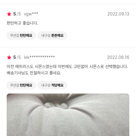
5
5
vgw***
2022.09.13
편안하고 좋습니다.
쿠션감
탄탄해요
내구성
튼튼해요
5
5
lek************
2022.08.16
이전 매트리스도 시몬스였는데 이번에도 고민없이 시몬스로 선택했습니다.
배송기사님도 친절하시고 좋네요.
쿠션감
탄탄해요
내구성
적당해요