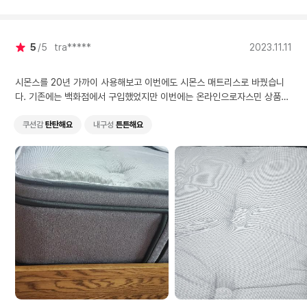
5
5
tra*****
2023.11.11
시몬스를 20년 가까이 사용해보고 이번에도 시몬스 매트리스로 바꿨습니
다. 기존에는 백화점에서 구입했었지만 이번에는 온라인으로자스민 상품을
믿고 구입했습니다. 33cm라 높고 탄탄하고 좋습니다~^^ 믿고 사용하세요
쿠션감
탄탄해요
내구성
튼튼해요