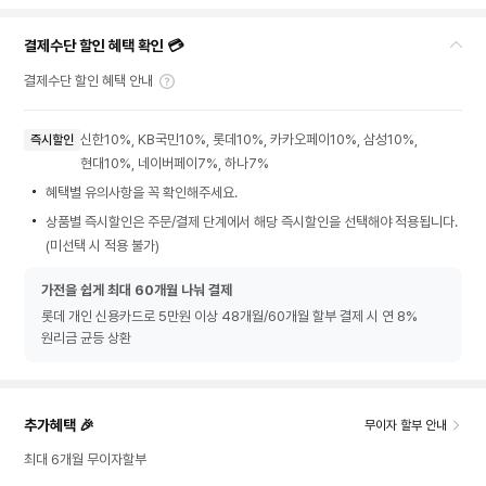
결제수단 할인 혜택 확인 💳
결제수단 할인 혜택 안내
신한10%, KB국민10%, 롯데10%, 카카오페이10%, 삼성10%,
즉시할인
현대10%, 네이버페이7%, 하나7%
혜택별 유의사항을 꼭 확인해주세요.
상품별 즉시할인은 주문/결제 단계에서 해당 즉시할인을 선택해야 적용됩니다.
(미선택 시 적용 불가)
가전을 쉽게 최대 60개월 나눠 결제
롯데 개인 신용카드로 5만원 이상 48개월/60개월 할부 결제 시 연 8%
원리금 균등 상환
추가혜택 🎉
무이자 할부 안내
최대 6개월 무이자할부