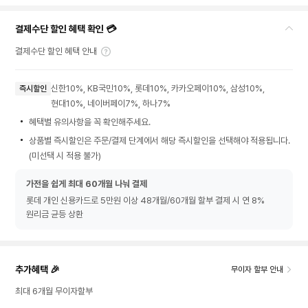
결제수단 할인 혜택 확인 💳
결제수단 할인 혜택 안내
신한10%, KB국민10%, 롯데10%, 카카오페이10%, 삼성10%,
즉시할인
현대10%, 네이버페이7%, 하나7%
혜택별 유의사항을 꼭 확인해주세요.
상품별 즉시할인은 주문/결제 단계에서 해당 즉시할인을 선택해야 적용됩니다.
(미선택 시 적용 불가)
가전을 쉽게 최대 60개월 나눠 결제
롯데 개인 신용카드로 5만원 이상 48개월/60개월 할부 결제 시 연 8%
원리금 균등 상환
추가혜택 🎉
무이자 할부 안내
최대 6개월 무이자할부