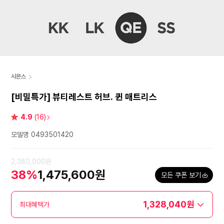
시몬스
[비밀특가] 뷰티레스트 허브. 퀸 매트리스
별
4.9
(16)
점
모델명 0493501420
2,380,000원
38%
1,475,600원
모든 쿠폰 보기
1,328,040원
최대혜택가