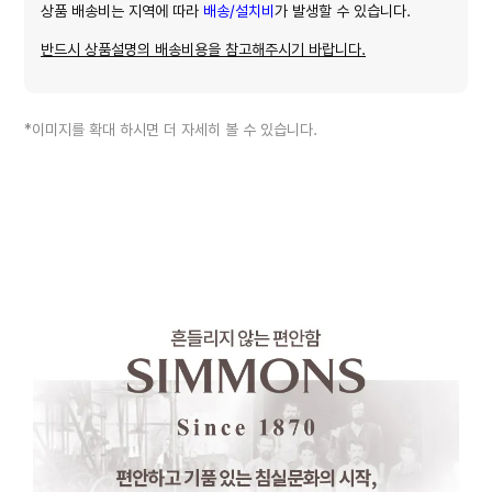
상품 배송비는 지역에 따라
배송/설치비
가 발생할 수 있습니다.
반드시 상품설명의 배송비용을 참고해주시기 바랍니다.
*이미지를 확대 하시면 더 자세히 볼 수 있습니다.