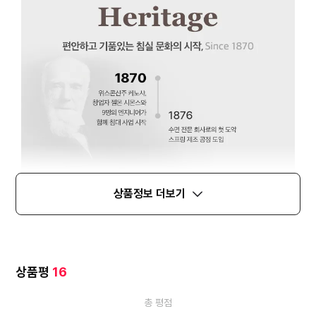
상품정보 더보기
상품평
16
총 평점