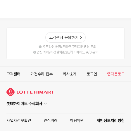
고객센터 문의하기
오프라인 매장/온라인 고객지원센터 문의
안심 케어/이전설치/B2B/하이메이드 A/S 문의
고객센터
가전수리 접수
회사소개
로그인
앱다운로드
롯데하이마트 주식회사
사업자정보확인
안심거래
이용약관
개인정보처리방침