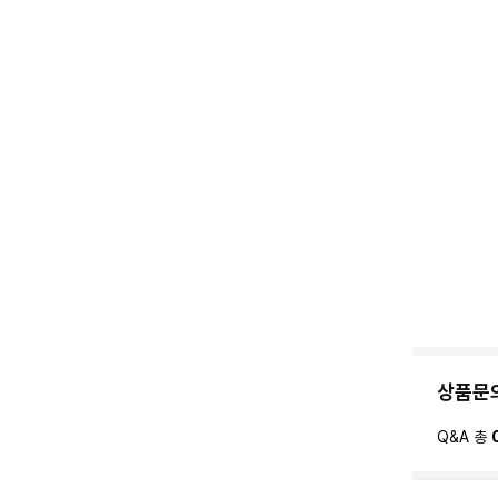
상품문
Q&A 총