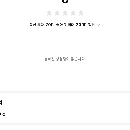
작성 최대
70P
, 좋아요 최대
200P
적립
등록된 상품평이 없습니다.
의
0
건