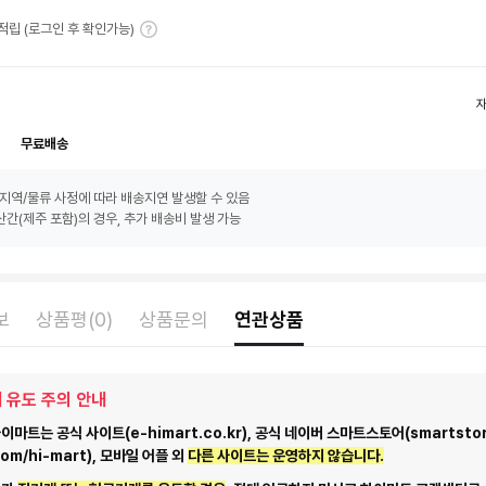
T 적립 (로그인 후 확인가능)
무료배송
지역/물류 사정에 따라 배송지연 발생할 수 있음
간(제주 포함)의 경우, 추가 배송비 발생 가능
보
상품평(0)
상품문의
연관상품
 유도 주의 안내
마트는 공식 사이트(e-himart.co.kr), 공식 네이버 스마트스토어(smartstor
com/hi-mart), 모바일 어플 외
다른 사이트는 운영하지 않습니다.