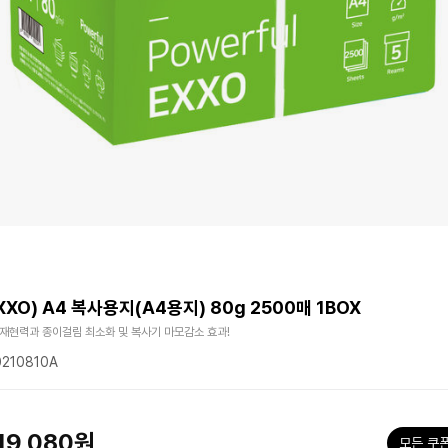
XXO) A4 복사용지(A4용지) 80g 2500매 1BOX
 재현력과 종이걸림 최소화 및 복사기 마모감소 효과!
210810A
19,080원
모든 쿠