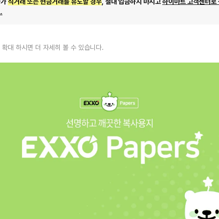
자가
직거래 또는 현금거래를 유도할 경우
, 절대 입금하지 마시고
하이마트 고객센터로
.
 확대 하시면 더 자세히 볼 수 있습니다.