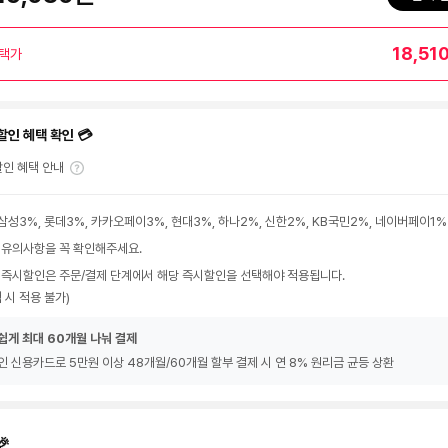
18,51
택가
할인 혜택 확인 💳
인 혜택 안내
삼성3%, 롯데3%, 카카오페이3%, 현대3%, 하나2%, 신한2%, KB국민2%, 네이버페이1%
 유의사항을 꼭 확인해주세요.
 즉시할인은 주문/결제 단계에서 해당 즉시할인을 선택해야 적용됩니다.
 시 적용 불가)
쉽게 최대 60개월 나눠 결제
인 신용카드로 5만원 이상 48개월/60개월 할부 결제 시 연 8% 원리금 균등 상환
🎉