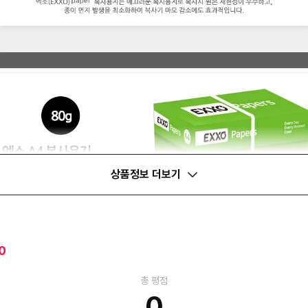
상품정보 더보기
0
총 평점
0