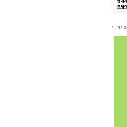
판매
주세요
*이미지를