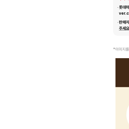
롯데하이
ver.
판매
주세요
*이미지를