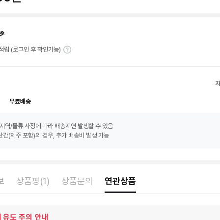
🎉
T 적립 (로그인 후 확인가능)
무료배송
지역/물류 사정에 따라 배송지연 발생할 수 있음
간(제주 포함)의 경우, 추가 배송비 발생 가능
보
상품평(1)
상품문의
연관상품
 유도 주의 안내