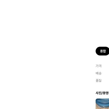
종합
가격
배송
품질
사진/동영