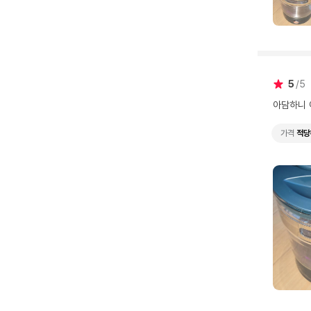
5
5
아담하니 
가격
적당