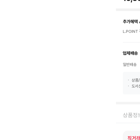
추가혜택 
L.POIN
업체배송
일반배송
상품/
도서산
상품정
직거래