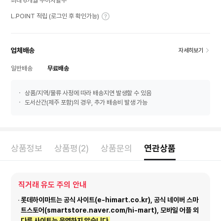
최대 6개월 무이자할부
L.POINT 적립 (로그인 후 확인가능)
업체배송
자세히보기
일반배송
무료배송
상품/지역/물류 사정에 따라 배송지연 발생할 수 있음
도서산간(제주 포함)의 경우, 추가 배송비 발생 가능
상품정보
상품평(2)
상품문의
연관상품
직거래 유도 주의 안내
롯데하이마트는 공식 사이트(e-himart.co.kr), 공식 네이버 스마
트스토어(smartstore.naver.com/hi-mart), 모바일 어플 외
다른 사이트는 운영하지 않습니다.