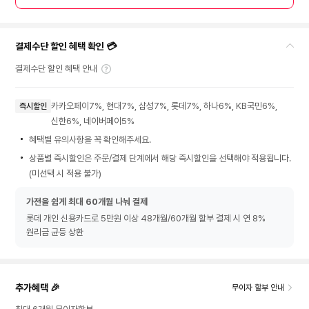
결제수단 할인 혜택 확인 💳
결제수단 할인 혜택 안내
카카오페이7%, 현대7%, 삼성7%, 롯데7%, 하나6%, KB국민6%,
즉시할인
신한6%, 네이버페이5%
혜택별 유의사항을 꼭 확인해주세요.
상품별 즉시할인은 주문/결제 단계에서 해당 즉시할인을 선택해야 적용됩니다.
(미선택 시 적용 불가)
가전을 쉽게 최대 60개월 나눠 결제
롯데 개인 신용카드로 5만원 이상 48개월/60개월 할부 결제 시 연 8%
원리금 균등 상환
추가혜택 🎉
무이자 할부 안내