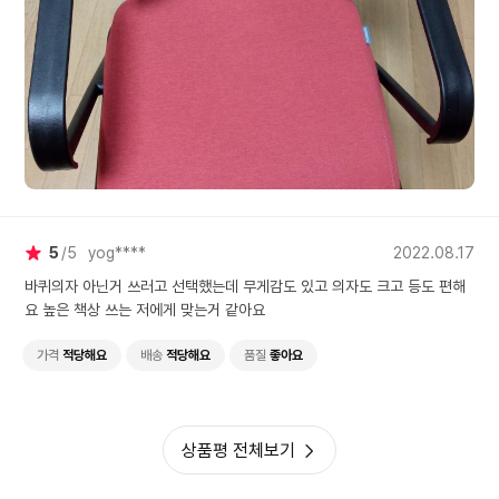
5
5
yog****
2022.08.17
바퀴의자 아닌거 쓰러고 선택했는데 무게감도 있고 의자도 크고 등도 편해
요 높은 책상 쓰는 저에게 맞는거 같아요
가격
적당해요
배송
적당해요
품질
좋아요
상품평 전체보기