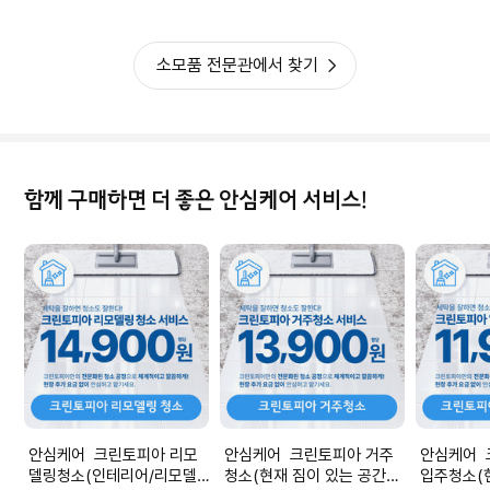
소모품 전문관에서 찾기
함께 구매하면 더 좋은 안심케어 서비스!
안심케어 크린토피아 리모
안심케어 크린토피아 거주
안심케어 
델링청소(인테리어/리모델
청소(현재 짐이 있는 공간청
입주청소(