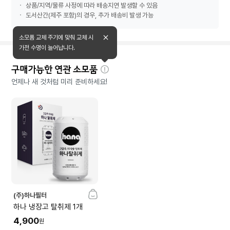
상품/지역/물류 사정에 따라 배송지연 발생할 수 있음
도서산간(제주 포함)의 경우, 추가 배송비 발생 가능
소모품 교체 주기에 맞춰 교체 시
가전 수명이 늘어납니다.
구매가능한 연관 소모품
자
언제나 새 것처럼 미리 준비하세요!
세
히
보
기
(주)하나필터
하나 냉장고 탈취제 1개
4,900
원