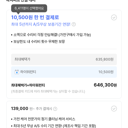
하이마트 안심 케어
6,411명이 선택했어요
10,500
원 한 번 결제로
최대 5년까지 A/S무상 보증기간 연장!
소액으로 수리비 걱정 안심해결! (가전구매시 가입 가능)
보상한도 내 수리비 횟수 무제한 보장
최대혜택가
635,800원
하이워런티
10,500원
646,300
최대혜택가+하이워런티
원
(최종결제 카드에 따라 최대혜택가는 상이할 수 있습니다.)
139,000
원~ 추가 결제시
가전 케어 전문가의 정기 클리닝 케어 서비스
최대 5년 무상 A/S 수리 기간 연장! (제조사 책임 기간 포함)