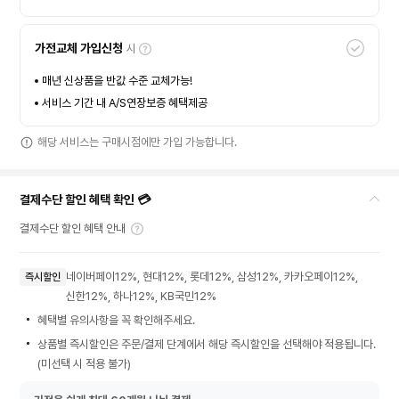
가전교체 가입신청
시
매년 신상품을 반값 수준 교체가능!
서비스 기간 내 A/S연장보증 혜택제공
해당 서비스는 구매시점에만 가입 가능합니다.
결제수단 할인 혜택 확인 💳
결제수단 할인 혜택 안내
네이버페이12%, 현대12%, 롯데12%, 삼성12%, 카카오페이12%,
즉시할인
신한12%, 하나12%, KB국민12%
혜택별 유의사항을 꼭 확인해주세요.
상품별 즉시할인은 주문/결제 단계에서 해당 즉시할인을 선택해야 적용됩니다.
(미선택 시 적용 불가)