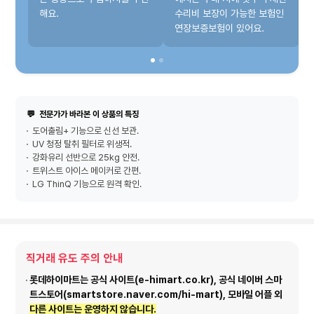
해요.
수리비 보장이 가능한 보험인
연장보증보험이 있어요.
💬
전문가가 바라본 이 상품의 특징
도어출림+ 기능으로 신선 보관.
UV 청정 탈취 필터로 위생적.
강화유리 선반으로 25kg 안전.
트위스트 아이스 메이커로 간편.
LG ThinQ 기능으로 원격 확인.
직거래 유도 주의 안내
롯데하이마트는 공식 사이트(e-himart.co.kr), 공식 네이버 스마
트스토어(smartstore.naver.com/hi-mart), 모바일 어플 외
다른 사이트는 운영하지 않습니다.