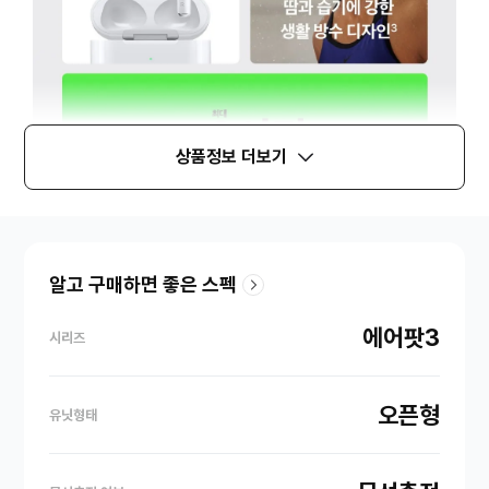
상품정보 더보기
알고 구매하면 좋은 스펙
에어팟3
시리즈
오픈형
유닛형태