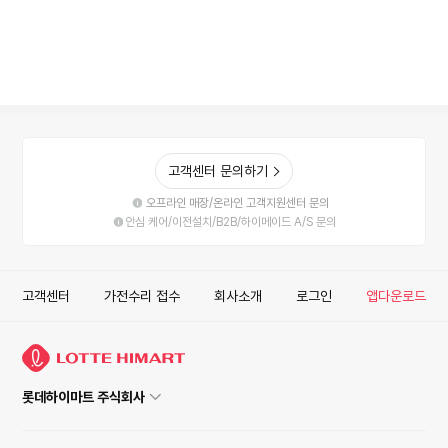
고객센터 문의하기
오프라인 매장/온라인 고객지원센터 문의
안심 케어/이전설치/B2B/하이메이드 A/S 문의
고객센터
가전수리 접수
회사소개
로그인
앱다운로드
롯데하이마트 주식회사