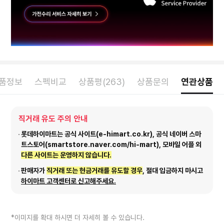
품정보
스펙비교
상품평(263)
상품문의
연관상품
직거래 유도 주의 안내
롯데하이마트는 공식 사이트(e-himart.co.kr), 공식 네이버 스마
트스토어(smartstore.naver.com/hi-mart), 모바일 어플 외
다른 사이트는 운영하지 않습니다.
판매자가
직거래 또는 현금거래를 유도할 경우
, 절대 입금하지 마시고
하이마트 고객센터로 신고해주세요.
*이미지를 확대 하시면 더 자세히 볼 수 있습니다.