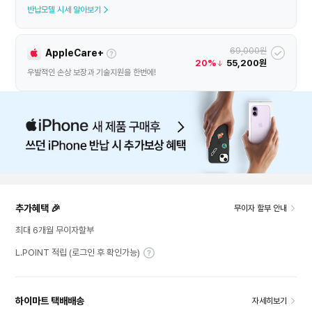
반납모델 시세 알아보기
69,000원
AppleCare+
20%
55,200원
우발적인 손상 보장과 기술지원을 한번에!
추가혜택 🎉
무이자 할부 안내
최대 6개월 무이자할부
L.POINT 적립 (로그인 후 확인가능)
하이마트 택배배송
자세히보기