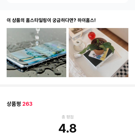
이 상품의 홈스타일링이 궁금하다면? 하이홈스!
상품평
263
총 평점
4.8