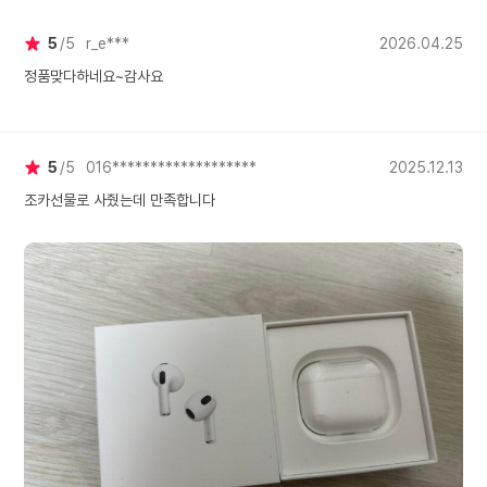
5
5
r_e***
2026.04.25
정품맞다하네요~감사요
5
5
016*******************
2025.12.13
조카선물로 사줬는데 만족합니다