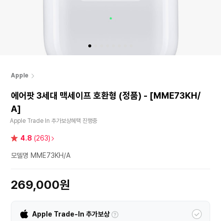
Apple
에어팟 3세대 맥세이프 호환형 (정품) - [MME73KH/
A]
Apple Trade In 추가보상혜택 진행중
별
4.8
(263)
점
모델명 MME73KH/A
269,000원
Apple Trade-In 추가보상