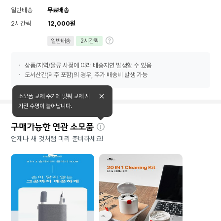
일반배송
무료배송
2시간퀵
12,000원
일반배송
2시간퀵
상품/지역/물류 사정에 따라 배송지연 발생할 수 있음
도서산간(제주 포함)의 경우, 추가 배송비 발생 가능
소모품 교체 주기에 맞춰 교체 시
가전 수명이 늘어납니다.
구매가능한 연관 소모품
자
언제나 새 것처럼 미리 준비하세요!
세
히
보
기