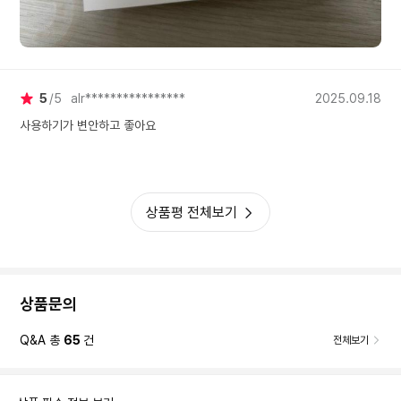
5
5
alr****************
2025.09.18
사용하기가 변안하고 좋아요
상품평 전체보기
상품문의
Q&A 총
65
건
전체보기