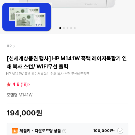
HP
[신세계상품권 행사] HP M141W 흑백 레이저복합기 인
쇄 복사 스캔/ WiFi무선 출력
HP M141W 흑백 레이저복합기 인쇄 복사 스캔 무선네트워크
별
4.8
(18)
점
모델명 M141W
194,000원
제품키・다운로드형 상품
100,000원~