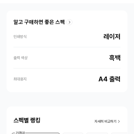
알고 구매하면 좋은 스펙
레이저
인쇄방식
흑백
출력 색상
A4 출력
최대용지
스펙별 랭킹
자세히 비교하기
가격대