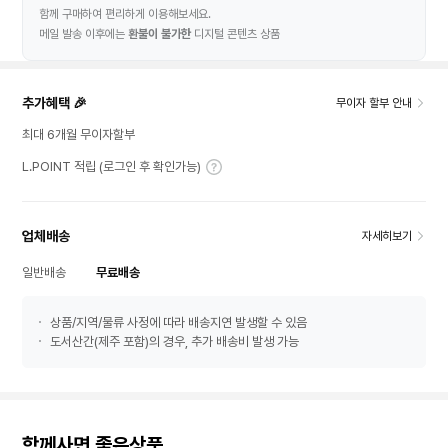
함께 구매하여 편리하게 이용해보세요.
메일 발송 이후에는
환불이 불가한
디지털 콘텐츠 상품
추가혜택 🎉
무이자 할부 안내
최대 6개월 무이자할부
L.POINT 적립 (로그인 후 확인가능)
업체배송
자세히보기
일반배송
무료배송
상품/지역/물류 사정에 따라 배송지연 발생할 수 있음
도서산간(제주 포함)의 경우, 추가 배송비 발생 가능
함께사면 좋은상품