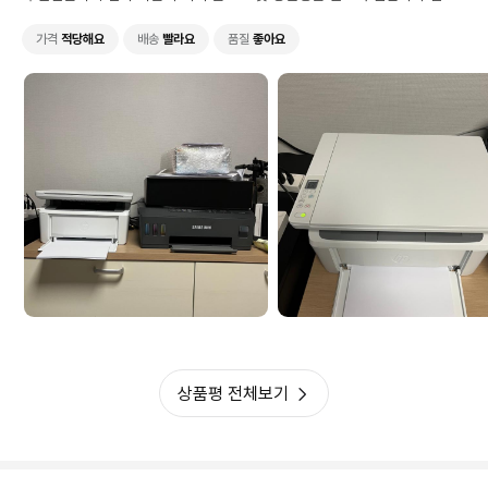
적인 믿음으로 구입했는데
진짜 정말 이렇게까지 마음에 들었던 복합기가 있었나 싶을 정도로 마음에
가격
적당해요
배송
빨라요
품질
좋아요
듭니다.
크기가 작아봐야 얼마나 작겠어 하는 생각이 있었으나 진짜 박스크기보고 1
차로 놀랐고 다시 제품을 꺼내놓은 후 2차로 놀랐는데 충격적인게 기존 복
합기 크기와 비교해서 압도적으로 작은 크기를 보고 진짜 깜짝 놀랐네요. 출
력물의 퀄리티도 좋고 속도도 빠르며 스캔 속도도 아주 빨라서 좋습니다. 진
짜 이 제품 완전 강력 추천합니다! 가정용 흑백 복합기로 이 제품보다 좋은
건 없어보입니다!! HP Smart앱을 사용한 설치도 아주 간단하여 좋습니다.
강력추천합니다!!
상품평 전체보기