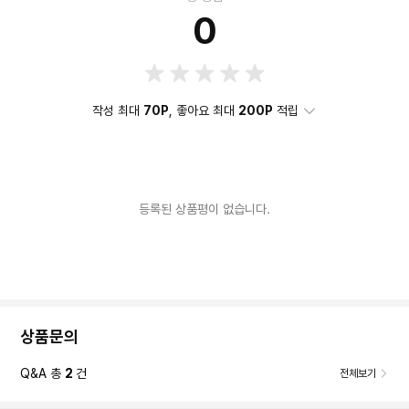
0
작성 최대
70P
, 좋아요 최대
200P
적립
등록된 상품평이 없습니다.
상품문의
Q&A 총
2
건
전체보기