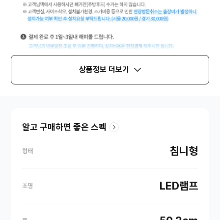
상품정보 더보기
알고 구매하면 좋은 스펙
침니형
형태
LED램프
조명