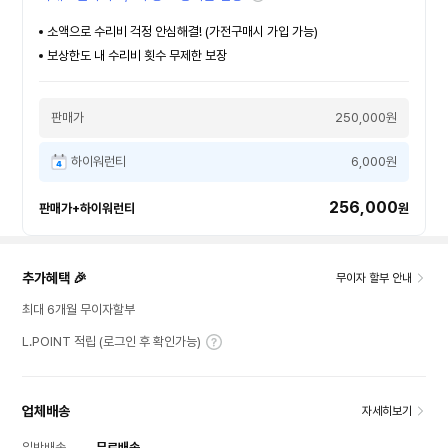
소액으로 수리비 걱정 안심해결! (가전구매시 가입 가능)
보상한도 내 수리비 횟수 무제한 보장
판매가
250,000원
하이워런티
6,000원
256,000
판매가+하이워런티
원
추가혜택 🎉
무이자 할부 안내
최대 6개월 무이자할부
L.POINT 적립 (로그인 후 확인가능)
업체배송
자세히보기
일반배송
무료배송