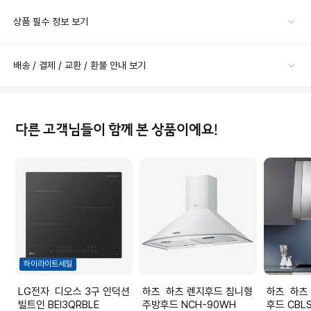
상품 필수 정보 보기
배송 / 결제 / 교환 / 환불 안내 보기
다른 고객님들이 함께 본 상품이에요!
하이라이트세일
LG전자 디오스 3구 인덕션
하츠 하츠 렌지후드 침니형
하츠 하츠 렌지후드 주방 통
빌트인 BEI3QRBLE
주방후드 NCH-90WH
후드 CBLS