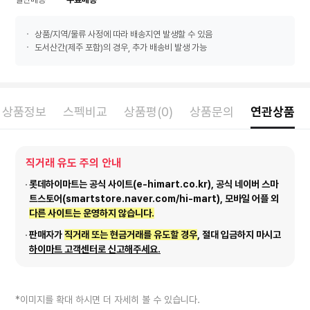
상품/지역/물류 사정에 따라 배송지연 발생할 수 있음
도서산간(제주 포함)의 경우, 추가 배송비 발생 가능
상품정보
스펙비교
상품평(0)
상품문의
연관상품
직거래 유도 주의 안내
롯데하이마트는 공식 사이트(e-himart.co.kr), 공식 네이버 스마
트스토어(smartstore.naver.com/hi-mart), 모바일 어플 외
다른 사이트는 운영하지 않습니다.
판매자가
직거래 또는 현금거래를 유도할 경우
, 절대 입금하지 마시고
하이마트 고객센터로 신고해주세요.
*이미지를 확대 하시면 더 자세히 볼 수 있습니다.