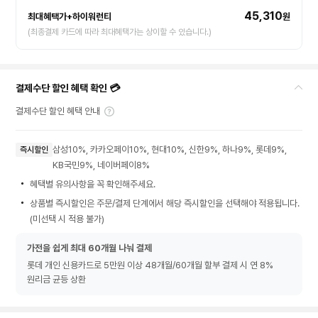
45,310
최대혜택가+하이워런티
원
(최종결제 카드에 따라 최대혜택가는 상이할 수 있습니다.)
결제수단 할인 혜택 확인 💳
결제수단 할인 혜택 안내
삼성10%, 카카오페이10%, 현대10%, 신한9%, 하나9%, 롯데9%,
즉시할인
KB국민9%, 네이버페이8%
혜택별 유의사항을 꼭 확인해주세요.
상품별 즉시할인은 주문/결제 단계에서 해당 즉시할인을 선택해야 적용됩니다.
(미선택 시 적용 불가)
가전을 쉽게 최대 60개월 나눠 결제
롯데 개인 신용카드로 5만원 이상 48개월/60개월 할부 결제 시 연 8%
원리금 균등 상환