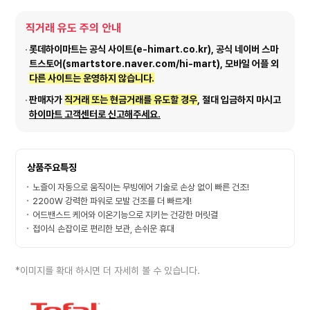
직거래 유도 주의 안내
롯데하이마트는 공식 사이트(e-himart.co.kr), 공식 네이버 스마
트스토어(smartstore.naver.com/hi-mart), 모바일 어플 외
다른 사이트는 운영하지 않습니다.
판매자가
직거래 또는 현금거래를 유도할 경우
, 절대 입금하지 마시고
하이마트 고객센터로 신고해주세요.
상품주요특징
노즐이 자동으로 움직이는 무빙에어 기술로 손상 없이 빠른 건조!
2200W 강력한 파워로 모발 건조를 더 빠르게!
어드밴스드 케어와 이온기능으로 지키는 건강한 머릿결
접이식 손잡이로 편리한 보관, 손쉬운 휴대
*이미지를 확대 하시면 더 자세히 볼 수 있습니다.