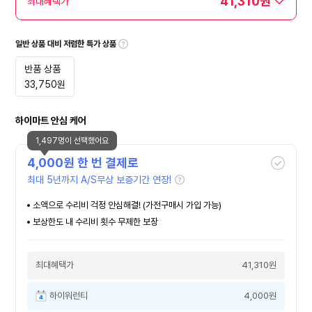
41,310원
최대혜택가
일반 상품 대비 저렴한 특가 상품
반품 상품
33,750
원
하이마트 안심 케어
1,497명이 선택했어요
4,000
원 한 번 결제로
최대 5년까지 A/S무상 보증기간 연장!
소액으로 수리비 걱정 안심해결! (가전구매시 가입 가능)
보상한도 내 수리비 횟수 무제한 보장
최대혜택가
41,310원
하이워런티
4,000원