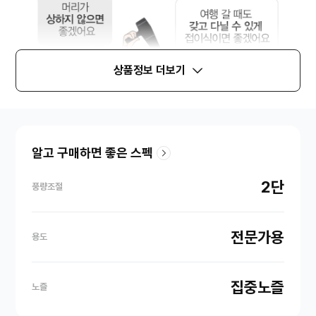
상품정보 더보기
알고 구매하면 좋은 스펙
2단
풍량조절
전문가용
용도
집중노즐
노즐