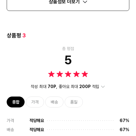
상품정보 더보기
상품평
3
총 평점
5
작성 최대
70P
, 좋아요 최대
200P
적립
종합
가격
배송
품질
가격
적당해요
67%
배송
적당해요
67%