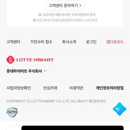
고객센터 문의하기
오프라인 매장/온라인 고객지원센터 문의
안심 케어/이전설치/B2B/하이메이드 A/S 문의
고객센터
가전수리 접수
회사소개
로그인
앱다운로드
롯데하이마트 주식회사
사업자정보확인
안심거래
이용약관
개인정보처리방침
COPYRIGHT ⓒ LOTTEHIMART CO. LTD. ALL RIGHT RESERVED.
ISMS