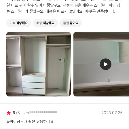
일 대로 구비 할수 있어서 좋았구요. 천정에 봉을 세우는 스타일이 아닌 장
농 스타일이라 좋았구요. 배송은 빠르지 않았어요. 어쨎든 만족합니다.
가격
적당해요
배송
적당해요
품질
좋아요
5
5
jkm**************
2023.07.25
붙박이장보다 훨씬 유용하네요