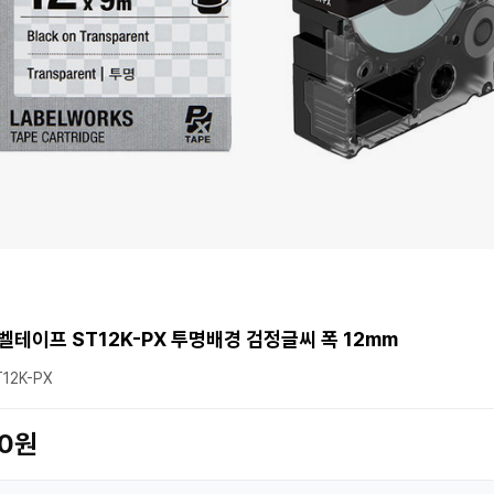
벨테이프 ST12K-PX 투명배경 검정글씨 폭 12mm
12K-PX
00원