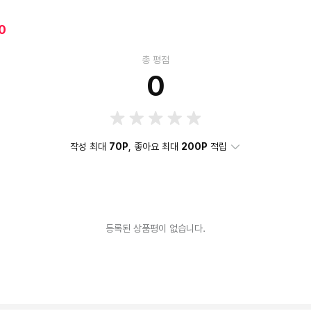
0
총 평점
0
작성 최대
70P
, 좋아요 최대
200P
적립
등록된 상품평이 없습니다.