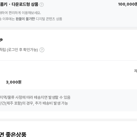
품키・다운로드형 상품
100,000
매하여 편리하게 이용해보세요.
송 이후에는
환불이 불가한
디지털 콘텐츠 상품
🎉
T 적립 (로그인 후 확인가능)
3,000원
지역/물류 사정에 따라 배송지연 발생할 수 있음
간(제주 포함)의 경우, 추가 배송비 발생 가능
면 좋은상품