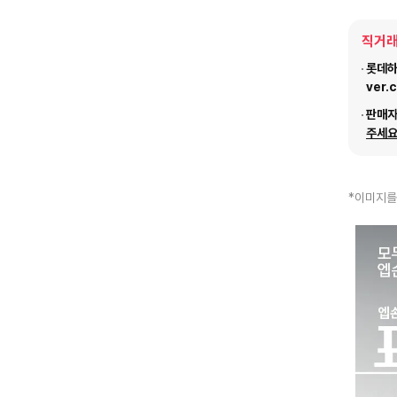
직거래
롯데하이
ver.
판매
주세요
*이미지를