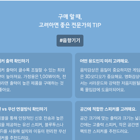
구매 할 때,
고려하면 좋은 전문가의 TIP
음향기기
커 출력 확인하기
어떤 용도인지 미리 고려해요.
커 출력이 클수록 조절할 수 있는 최대
음악감상은 음질이 중요하지만 게
이 높아져요. 가정용은 1,00W이하, 전
은 3D오디오가 중요해요. 영화감상
라면 출력이 높은 제품을 구매하는 것
서는 서라운드와 강력한 저음지원될
좋아요.
록 몰입감에 도움이되어요.
 vs 무선 연결방식 확인하기
공간에 적합한 스피커를 고려해요.
블을 통해 안정적인 신호 전송과 높은
공간 크기에 맞는 출력과 크기는 넓
을 제공하는 유선 스피커, 블루투스나
간에는 고출력 스피커, 작은 공간엔
-Fi를 사용해 설치와 이동이 편리한 무선
팩트한 스피커를 추천드려요.
피커를 추천드려요.