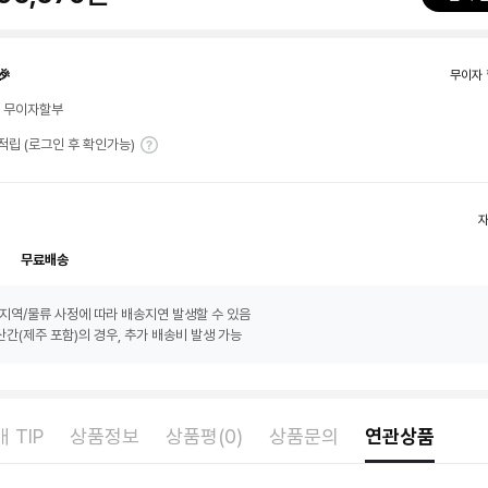
🎉
무이자 
월 무이자할부
T 적립 (로그인 후 확인가능)
무료배송
지역/물류 사정에 따라 배송지연 발생할 수 있음
간(제주 포함)의 경우, 추가 배송비 발생 가능
 TIP
상품정보
상품평(0)
상품문의
연관상품