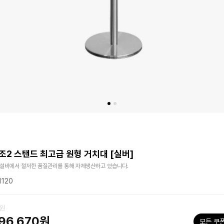
조2 스탠드 최고급 원형 거치대 [실버]
 설비에서 철저한 품질관리를 통해 자체생산하고 있습니다.
1120
0원
96,670원
모든 쿠