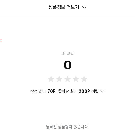
상품정보 더보기
0
총 평점
0
작성 최대
70P
, 좋아요 최대
200P
적립
등록된 상품평이 없습니다.