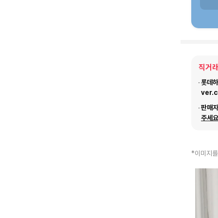
직거래
롯데하이
ver.
판매
주세요
*이미지를