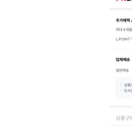
추가혜택 
최대 6개
L.POIN
업체배송
일반배송
상품/
도서산
상품구매