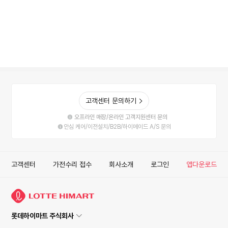
점
점
점
고객센터 문의하기
오프라인 매장/온라인 고객지원센터 문의
안심 케어/이전설치/B2B/하이메이드 A/S 문의
고객센터
가전수리 접수
회사소개
로그인
앱다운로드
롯데하이마트 주식회사