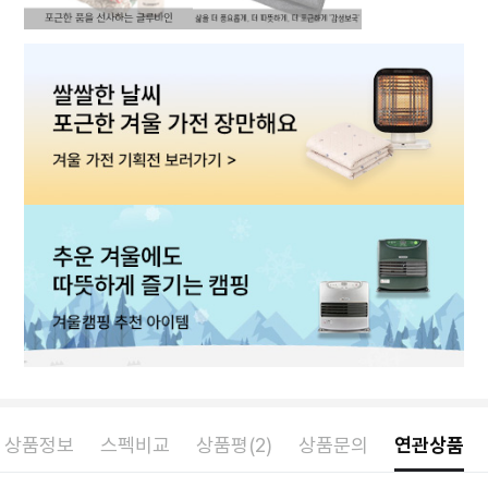
상품정보
스펙비교
상품평(2)
상품문의
연관상품