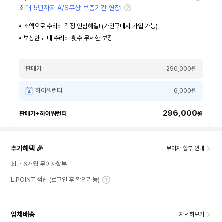
최대 5년까지 A/S무상 보증기간 연장!
소액으로 수리비 걱정 안심해결! (가전구매시 가입 가능)
보상한도 내 수리비 횟수 무제한 보장
판매가
290,000원
하이워런티
6,000원
296,000
판매가+하이워런티
원
추가혜택 🎉
무이자 할부 안내
최대 6개월 무이자할부
L.POINT 적립 (로그인 후 확인가능)
업체배송
자세히보기