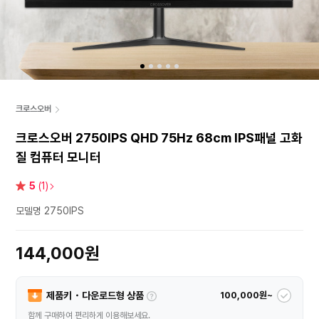
크로스오버
크로스오버 2750IPS QHD 75Hz 68cm IPS패널 고화
질 컴퓨터 모니터
별
5
(1)
점
모델명 2750IPS
144,000원
제품키・다운로드형 상품
100,000원~
함께 구매하여 편리하게 이용해보세요.