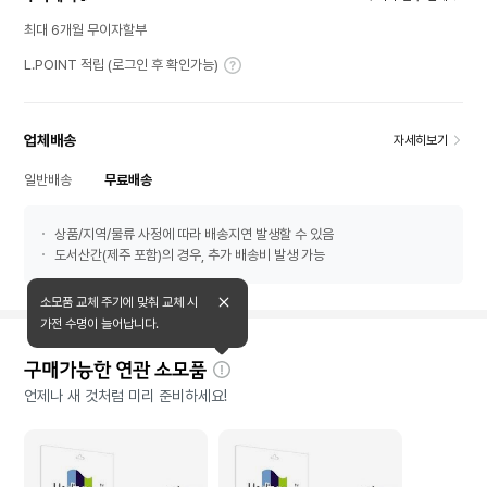
최대 6개월 무이자할부
L.POINT 적립 (로그인 후 확인가능)
업체배송
자세히보기
일반배송
무료배송
상품/지역/물류 사정에 따라 배송지연 발생할 수 있음
도서산간(제주 포함)의 경우, 추가 배송비 발생 가능
소모품 교체 주기에 맞춰 교체 시
가전 수명이 늘어납니다.
구매가능한 연관 소모품
자
언제나 새 것처럼 미리 준비하세요!
세
히
보
기