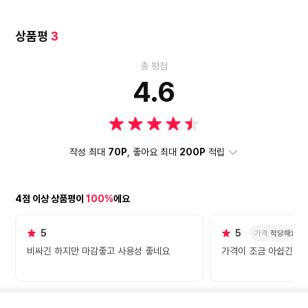
상품평
3
총 평점
4.6
작성 최대
70P
, 좋아요 최대
200P
적립
4점 이상 상품평이
100%
에요
5
5
가격
적당해요
비싸긴 하지만 마감좋고 사용성 좋네요
가격이 조금 아쉽긴 하