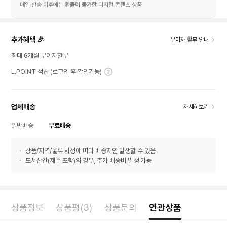
메일 발송 이후에는
환불이 불가한
디지털 콘텐츠 상품
추가혜택 🎉
무이자 할부 안내
최대 6개월 무이자할부
L.POINT 적립 (로그인 후 확인가능)
업체배송
자세히보기
일반배송
무료배송
상품/지역/물류 사정에 따라 배송지연 발생할 수 있음
도서산간(제주 포함)의 경우, 추가 배송비 발생 가능
상품정보
상품평(3)
상품문의
연관상품