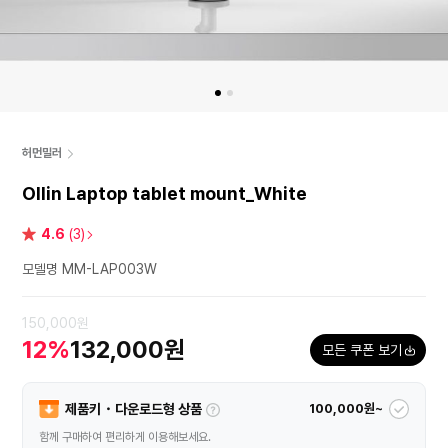
허먼밀러
Ollin Laptop tablet mount_White
별
4.6
(3)
점
모델명 MM-LAP003W
150,000원
12%
132,000원
모든 쿠폰 보기
제품키・다운로드형 상품
100,000원~
함께 구매하여 편리하게 이용해보세요.