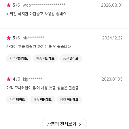
5
5
woo*****************
2026.08.01
비싸긴 하지만 마감좋고 사용성 좋네요
5
5
blu********
2024.12.22
가격이 조금 아쉽긴 하지만 매우 좋습니다
가격
적당해요
배송
적당해요
품질
좋아요
4
5
kjp*******
2023.01.05
아직 모니터암이 없어 사용 못함 상품은 깔끔함
가격
비싸요
배송
적당해요
품질
적당해요
상품평 전체보기