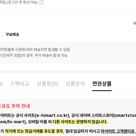
T 적립 (로그인 후 확인가능)
무료배송
지역/물류 사정에 따라 배송지연 발생할 수 있음
간(제주 포함)의 경우, 추가 배송비 발생 가능
보
스펙비교
상품평(0)
상품문의
연관상품
 유도 주의 안내
마트는 공식 사이트(e-himart.co.kr), 공식 네이버 스마트스토어(smartstor
com/hi-mart), 모바일 어플 외
다른 사이트는 운영하지 않습니다.
자가
직거래 또는 현금거래를 유도할 경우
, 절대 입금하지 마시고
하이마트 고객센터로