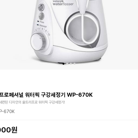
프로페셔널 워터픽 구강세정기 WP-670K
세련된 디자인의 울트라프로 워터픽 구강세정기!
P-670K
,000원