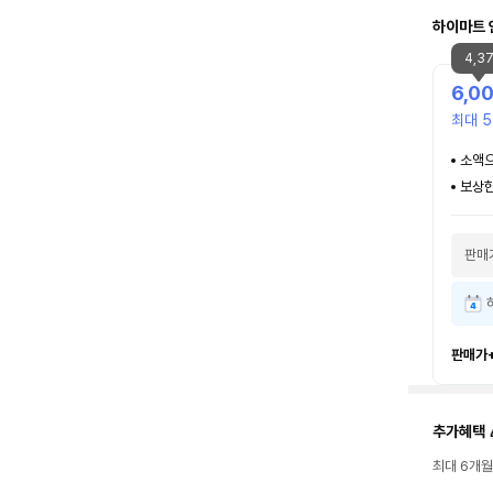
하이마트 
4,3
6,0
최대 5
소액으
보상한
판매
판매가
추가혜택 
최대 6개