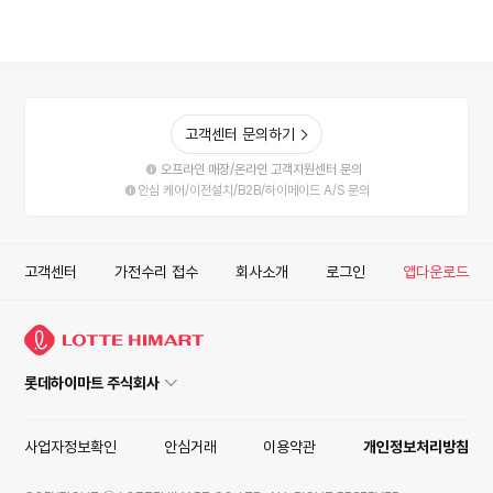
고객센터 문의하기
오프라인 매장/온라인 고객지원센터 문의
안심 케어/이전설치/B2B/하이메이드 A/S 문의
고객센터
가전수리 접수
회사소개
로그인
앱다운로드
롯데하이마트 주식회사
사업자정보확인
안심거래
이용약관
개인정보처리방침