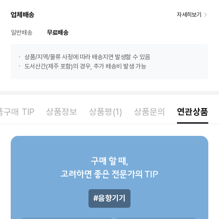
업체배송
자세히보기
일반배송
무료배송
상품/지역/물류 사정에 따라 배송지연 발생할 수 있음
도서산간(제주 포함)의 경우, 추가 배송비 발생 가능
구매 TIP
상품정보
상품평(1)
상품문의
연관상품
구매 할 때,
고려하면 좋은 전문가의 TIP
음향기기