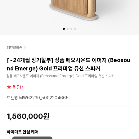
뱅앤올룹슨
[~24개월 장기할부] 정품 베오사운드 이머지 (Beosou
nd Emerge) Gold 프리미엄 유선 스피커
정품 베오사운드 이머지 (Beosound Emerge) Gold 프리미엄 유선 스피커
별
5
(1)
점
모델명 MW62230_5002204665
1,560,000원
하이마트 안심 케어